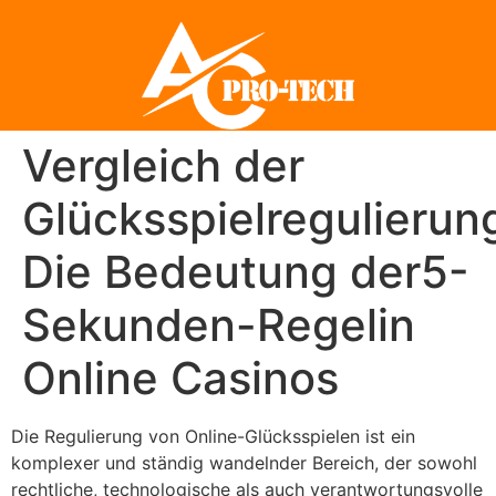
Vergleich der
Glücksspielregulierun
Die Bedeutung der5-
Sekunden-Regelin
Online Casinos
Die Regulierung von Online-Glücksspielen ist ein
komplexer und ständig wandelnder Bereich, der sowohl
rechtliche, technologische als auch verantwortungsvolle