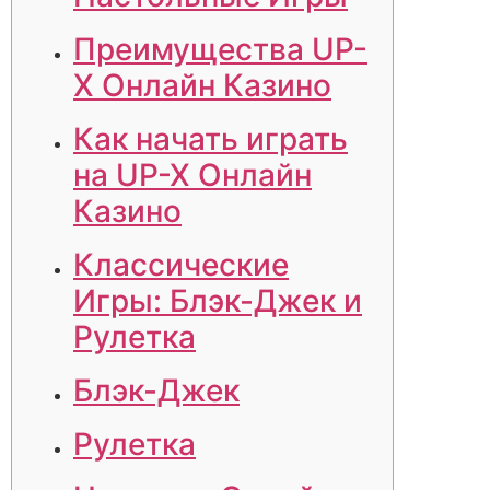
Преимущества UP-
X Онлайн Казино
Как начать играть
на UP-X Онлайн
Казино
Классические
Игры: Блэк-Джек и
Рулетка
Блэк-Джек
Рулетка