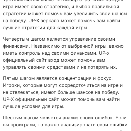
игра имеет свою стратегию, и выбор правильной
стратегии может помочь вам увеличить свои шансы
на победу. UP-X зеркало может помочь вам найти
лучшие стратегии для каждой игры.
Четвертым шагом является управление своими
финансами. Независимо от выбранной игры, важно
иметь контроль над своими финансами. UP-x
официальный сайт вход может помочь вам
управлять своими средствами и не потерять их.
Пятым шагом является концентрация и фокус.
Игроки, которые могут сосредоточиться на игре и
не отвлекаться, имеют больше шансов на победу.
UP-X официальный сайт может помочь вам найти
лучшие условия для игры.
Шестым шагом является анализ своих ошибок. Если
вы проиграли, то важно анализировать свои ошибки