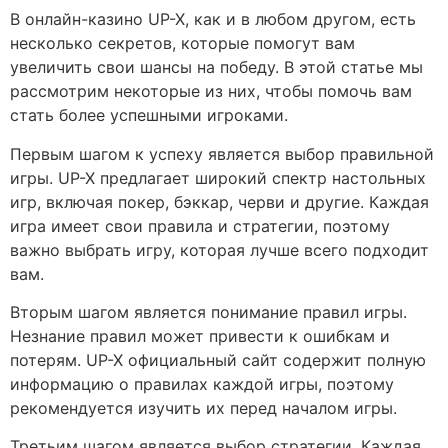
В онлайн-казино UP-X, как и в любом другом, есть
несколько секретов, которые помогут вам
увеличить свои шансы на победу. В этой статье мы
рассмотрим некоторые из них, чтобы помочь вам
стать более успешными игроками.
Первым шагом к успеху является выбор правильной
игры. UP-X предлагает широкий спектр настольных
игр, включая покер, бэккар, черви и другие. Каждая
игра имеет свои правила и стратегии, поэтому
важно выбрать игру, которая лучше всего подходит
вам.
Вторым шагом является понимание правил игры.
Незнание правил может привести к ошибкам и
потерям. UP-X официальный сайт содержит полную
информацию о правилах каждой игры, поэтому
рекомендуется изучить их перед началом игры.
Третьим шагом является выбор стратегии. Каждая