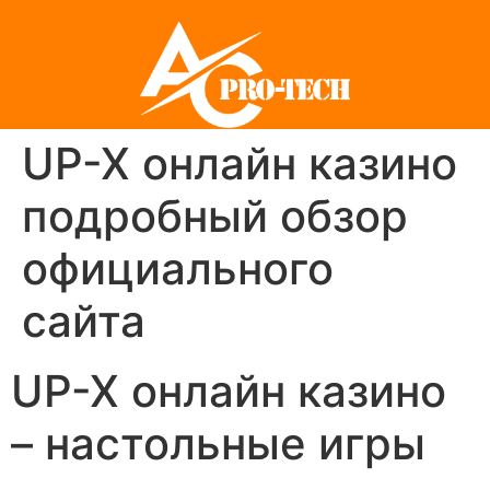
UP-X онлайн казино
подробный обзор
официального
сайта
UP-X онлайн казино
– настольные игры