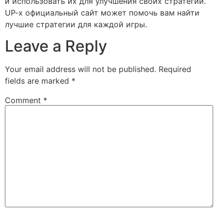
и использовать их для улучшения своих стратегий.
UP-x официальный сайт может помочь вам найти
лучшие стратегии для каждой игры.
Leave a Reply
Your email address will not be published.
Required
fields are marked
*
Comment
*