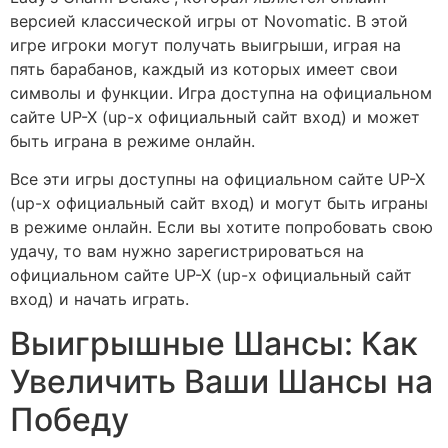
версией классической игры от Novomatic. В этой
игре игроки могут получать выигрыши, играя на
пять барабанов, каждый из которых имеет свои
символы и функции. Игра доступна на официальном
сайте UP-X (up-x официальный сайт вход) и может
быть играна в режиме онлайн.
Все эти игры доступны на официальном сайте UP-X
(up-x официальный сайт вход) и могут быть играны
в режиме онлайн. Если вы хотите попробовать свою
удачу, то вам нужно зарегистрироваться на
официальном сайте UP-X (up-x официальный сайт
вход) и начать играть.
Выигрышные Шансы: Как
Увеличить Ваши Шансы на
Победу