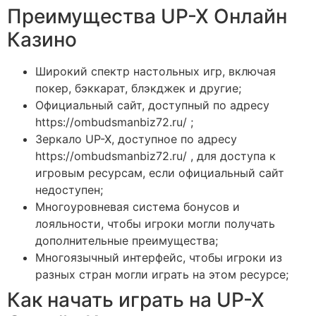
Преимущества UP-X Онлайн
Казино
Широкий спектр настольных игр, включая
покер, бэккарат, блэкджек и другие;
Официальный сайт, доступный по адресу
https://ombudsmanbiz72.ru/ ;
Зеркало UP-X, доступное по адресу
https://ombudsmanbiz72.ru/ , для доступа к
игровым ресурсам, если официальный сайт
недоступен;
Многоуровневая система бонусов и
лояльности, чтобы игроки могли получать
дополнительные преимущества;
Многоязычный интерфейс, чтобы игроки из
разных стран могли играть на этом ресурсе;
Как начать играть на UP-X