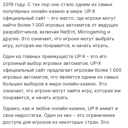
2019 году. С тех пор оно стало одним из самых
популярных онлайн-казино в мире. UP-X
официальный сайт – это место, где игроки могут
найти более 1 000 игровых автоматов от ведущих
разработчиков, включая NetEnt, Microgaming и
другие. Это означает, что игроки могут выбрать
игру, которая им понравится, и начать играть.
Один из главных преимуществ UP-X – это его
огромный выбор игровых автоматов. UP-X
официальный сайт предлагает игрокам более 1 000
игровых автоматов, что является одним из самых
больших выборов в мире онлайн-казино. Это
означает, что игроки могут найти игру, которая им
понравится, и начать играть.
Однако, как и любое онлайн-казино, UP-X имеет и
свои недостатки. Один из них – это ограничение
доступа для игроков из некоторых стран. Это