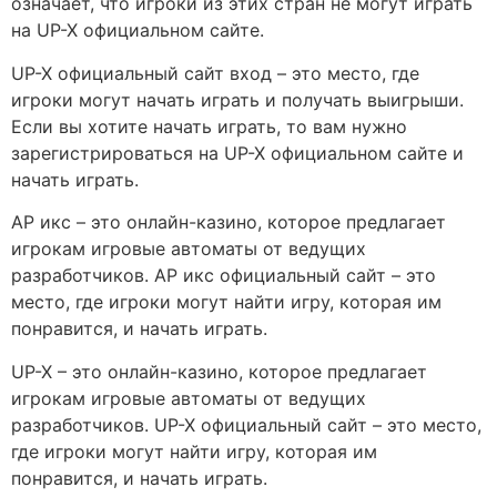
означает, что игроки из этих стран не могут играть
на UP-X официальном сайте.
UP-X официальный сайт вход – это место, где
игроки могут начать играть и получать выигрыши.
Если вы хотите начать играть, то вам нужно
зарегистрироваться на UP-X официальном сайте и
начать играть.
AP икс – это онлайн-казино, которое предлагает
игрокам игровые автоматы от ведущих
разработчиков. AP икс официальный сайт – это
место, где игроки могут найти игру, которая им
понравится, и начать играть.
UP-X – это онлайн-казино, которое предлагает
игрокам игровые автоматы от ведущих
разработчиков. UP-X официальный сайт – это место,
где игроки могут найти игру, которая им
понравится, и начать играть.