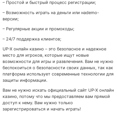
– Простой и быстрый процесс регистрации;
– Возможность играть на деньги или наdemo-
версии;
– Регулярные акции и промокоды;
– 24/7 поддержка клиентов;
UP-X онлайн казино – это безопасное и надежное
место для игроков, которые ищут новые
возможности для игры и развлечения. Вам не нужно
беспокоиться о безопасности своих данных, так как
платформа использует современные технологии для
защиты информации.
Вам не нужно искать официальный сайт UP-X онлайн
казино, потому что мы предоставляем вам прямой
доступ к нему. Вам нужно только
зарегистрироваться и начать играть!