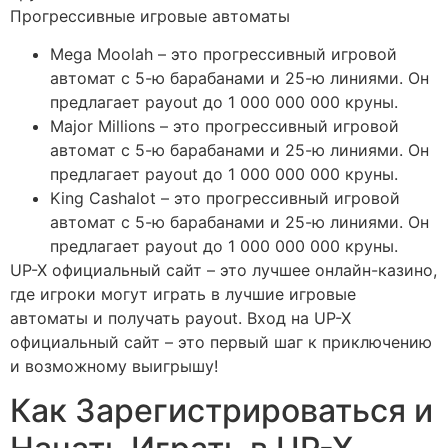
Прогрессивные игровые автоматы
Mega Moolah – это прогрессивный игровой
автомат с 5-ю барабанами и 25-ю линиями. Он
предлагает payout до 1 000 000 000 круны.
Major Millions – это прогрессивный игровой
автомат с 5-ю барабанами и 25-ю линиями. Он
предлагает payout до 1 000 000 000 круны.
King Cashalot – это прогрессивный игровой
автомат с 5-ю барабанами и 25-ю линиями. Он
предлагает payout до 1 000 000 000 круны.
UP-X официальный сайт – это лучшее онлайн-казино,
где игроки могут играть в лучшие игровые
автоматы и получать payout. Вход на UP-X
официальный сайт – это первый шаг к приключению
и возможному выигрышу!
Как Зарегистрироваться и