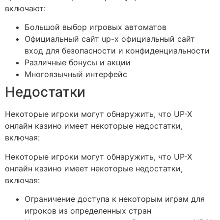
включают:
Большой выбор игровых автоматов
Официальный сайт up-x официальный сайт
вход для безопасности и конфиденциальности
Различные бонусы и акции
Многоязычный интерфейс
Недостатки
Некоторые игроки могут обнаружить, что UP-X
онлайн казино имеет некоторые недостатки,
включая:
Некоторые игроки могут обнаружить, что UP-X
онлайн казино имеет некоторые недостатки,
включая:
Ограничение доступа к некоторым играм для
игроков из определенных стран