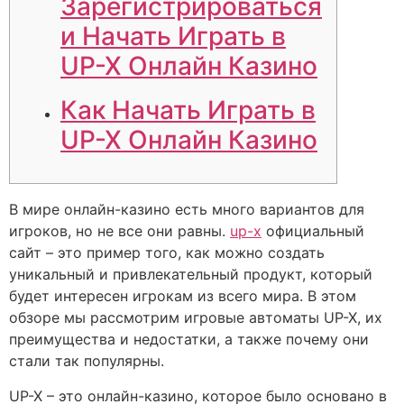
Зарегистрироваться
и Начать Играть в
UP-X Онлайн Казино
Как Начать Играть в
UP-X Онлайн Казино
В мире онлайн-казино есть много вариантов для
игроков, но не все они равны.
up-x
официальный
сайт – это пример того, как можно создать
уникальный и привлекательный продукт, который
будет интересен игрокам из всего мира. В этом
обзоре мы рассмотрим игровые автоматы UP-X, их
преимущества и недостатки, а также почему они
стали так популярны.
UP-X – это онлайн-казино, которое было основано в