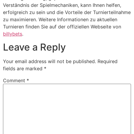
Verständnis der Spielmechaniken, kann Ihnen helfen,
erfolgreich zu sein und die Vorteile der Turnierteilnahme
zu maximieren. Weitere Informationen zu aktuellen
Turnieren finden Sie auf der offiziellen Webseite von
billybets
.
Leave a Reply
Your email address will not be published.
Required
fields are marked
*
Comment
*