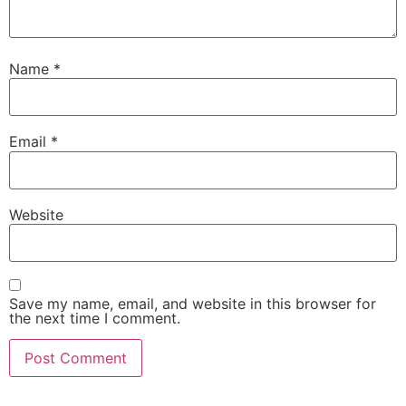
Name
*
Email
*
Website
Save my name, email, and website in this browser for
the next time I comment.