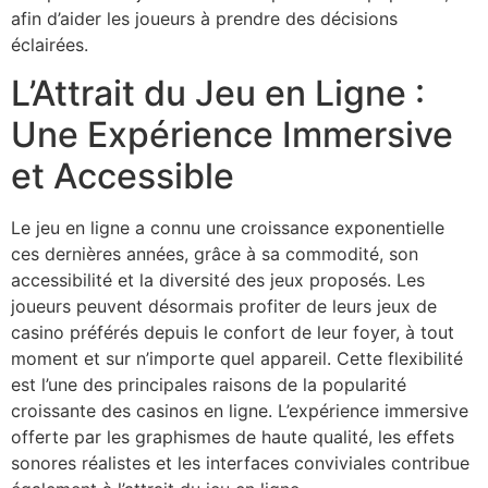
afin d’aider les joueurs à prendre des décisions
éclairées.
L’Attrait du Jeu en Ligne :
Une Expérience Immersive
et Accessible
Le jeu en ligne a connu une croissance exponentielle
ces dernières années, grâce à sa commodité, son
accessibilité et la diversité des jeux proposés. Les
joueurs peuvent désormais profiter de leurs jeux de
casino préférés depuis le confort de leur foyer, à tout
moment et sur n’importe quel appareil. Cette flexibilité
est l’une des principales raisons de la popularité
croissante des casinos en ligne. L’expérience immersive
offerte par les graphismes de haute qualité, les effets
sonores réalistes et les interfaces conviviales contribue