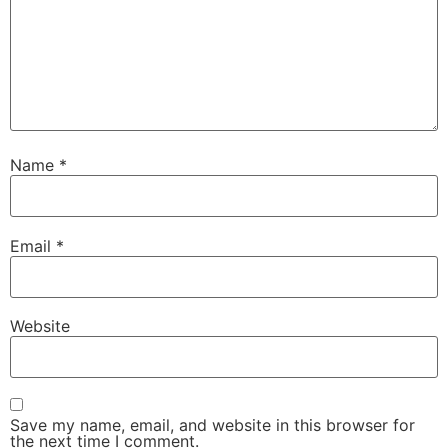
Name
*
Email
*
Website
Save my name, email, and website in this browser for
the next time I comment.