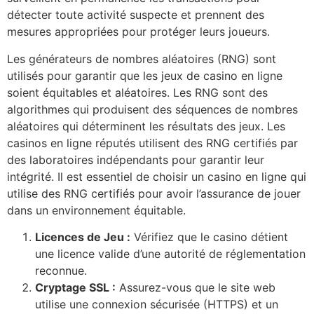
détecter toute activité suspecte et prennent des
mesures appropriées pour protéger leurs joueurs.
Les générateurs de nombres aléatoires (RNG) sont
utilisés pour garantir que les jeux de casino en ligne
soient équitables et aléatoires. Les RNG sont des
algorithmes qui produisent des séquences de nombres
aléatoires qui déterminent les résultats des jeux. Les
casinos en ligne réputés utilisent des RNG certifiés par
des laboratoires indépendants pour garantir leur
intégrité. Il est essentiel de choisir un casino en ligne qui
utilise des RNG certifiés pour avoir l’assurance de jouer
dans un environnement équitable.
Licences de Jeu :
Vérifiez que le casino détient
une licence valide d’une autorité de réglementation
reconnue.
Cryptage SSL :
Assurez-vous que le site web
utilise une connexion sécurisée (HTTPS) et un