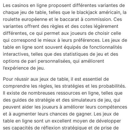
Les casinos en ligne proposent différentes variantes de
chaque jeu de table, telles que le blackjack américain, la
roulette européenne et le baccarat à commission. Ces
variantes offrent des règles et des cotes légèrement
différentes, ce qui permet aux joueurs de choisir celle
qui correspond le mieux à leurs préférences. Les jeux de
table en ligne sont souvent équipés de fonctionnalités
interactives, telles que des statistiques de jeu et des
options de pari personnalisées, qui améliorent
l’expérience de jeu.
Pour réussir aux jeux de table, il est essentiel de
comprendre les règles, les stratégies et les probabilités.
Il existe de nombreuses ressources en ligne, telles que
des guides de stratégie et des simulateurs de jeu, qui
peuvent aider les joueurs à améliorer leurs compétences
et à augmenter leurs chances de gagner. Les jeux de
table en ligne sont un excellent moyen de développer
ses capacités de réflexion stratégique et de prise de