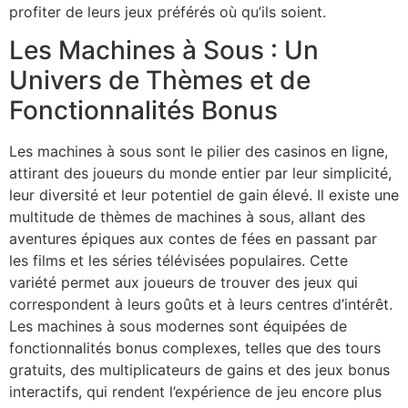
profiter de leurs jeux préférés où qu’ils soient.
Les Machines à Sous : Un
Univers de Thèmes et de
Fonctionnalités Bonus
Les machines à sous sont le pilier des casinos en ligne,
attirant des joueurs du monde entier par leur simplicité,
leur diversité et leur potentiel de gain élevé. Il existe une
multitude de thèmes de machines à sous, allant des
aventures épiques aux contes de fées en passant par
les films et les séries télévisées populaires. Cette
variété permet aux joueurs de trouver des jeux qui
correspondent à leurs goûts et à leurs centres d’intérêt.
Les machines à sous modernes sont équipées de
fonctionnalités bonus complexes, telles que des tours
gratuits, des multiplicateurs de gains et des jeux bonus
interactifs, qui rendent l’expérience de jeu encore plus