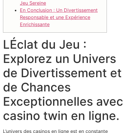
Jeu Sereine
En Conclusion : Un Divertissement
Responsable et une Expérience
Enrichissante
LÉclat du Jeu :
Explorez un Univers
de Divertissement et
de Chances
Exceptionnelles avec
casino twin en ligne.
L’univers des casinos en ligne est en constante