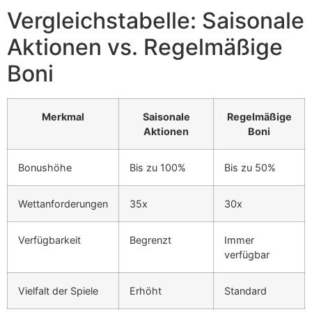
Vergleichstabelle: Saisonale
Aktionen vs. Regelmäßige
Boni
Merkmal
Saisonale
Regelmäßige
Aktionen
Boni
Bonushöhe
Bis zu 100%
Bis zu 50%
Wettanforderungen
35x
30x
Verfügbarkeit
Begrenzt
Immer
verfügbar
Vielfalt der Spiele
Erhöht
Standard