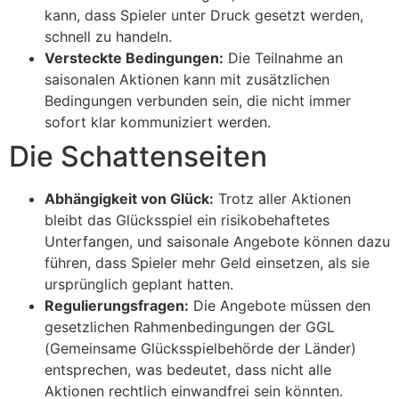
kann, dass Spieler unter Druck gesetzt werden,
schnell zu handeln.
Versteckte Bedingungen:
Die Teilnahme an
saisonalen Aktionen kann mit zusätzlichen
Bedingungen verbunden sein, die nicht immer
sofort klar kommuniziert werden.
Die Schattenseiten
Abhängigkeit von Glück:
Trotz aller Aktionen
bleibt das Glücksspiel ein risikobehaftetes
Unterfangen, und saisonale Angebote können dazu
führen, dass Spieler mehr Geld einsetzen, als sie
ursprünglich geplant hatten.
Regulierungsfragen:
Die Angebote müssen den
gesetzlichen Rahmenbedingungen der GGL
(Gemeinsame Glücksspielbehörde der Länder)
entsprechen, was bedeutet, dass nicht alle
Aktionen rechtlich einwandfrei sein könnten.