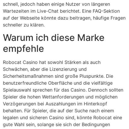
schnell, jedoch haben einige Nutzer von längeren
Wartezeiten im Live-Chat berichtet. Eine FAQ-Sektion
auf der Webseite könnte dazu beitragen, häufige Fragen
schneller zu klären.
Warum ich diese Marke
empfehle
Robocat Casino hat sowohl Stärken als auch
Schwächen, aber die Lizenzierung und
Sicherheitsmaßnahmen sind große Pluspunkte. Die
benutzerfreundliche Oberfläche und die vielfältige
Spielauswahl sprechen für das Casino. Dennoch sollten
Spieler die hohen Wettanforderungen und möglichen
Verzögerungen bei Auszahlungen im Hinterkopf
behalten. Für Spieler, die auf der Suche nach einem
legalen und sicheren Casino sind, könnte Robocat eine
gute Wahl sein, solange sie sich der Bedingungen