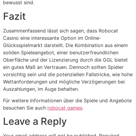
bewusst sind.
Fazit
Zusammenfassend lässt sich sagen, dass Robocat
Casino eine interessante Option im Online-
Glücksspielmarkt darstellt. Die Kombination aus einem
soliden Spieleangebot, einer benutzerfreundlichen
Oberfläche und der Lizenzierung durch die GGL bietet
ein gutes Maß an Vertrauen. Dennoch sollten Spieler
vorsichtig sein und die potenziellen Fallstricke, wie hohe
Wettanforderungen und mögliche Verzögerungen bei
Auszahlungen, im Auge behalten.
Für weitere Informationen über die Spiele und Angebote
besuchen Sie auch
robocat games
.
Leave a Reply
Your email address will not be published.
Required