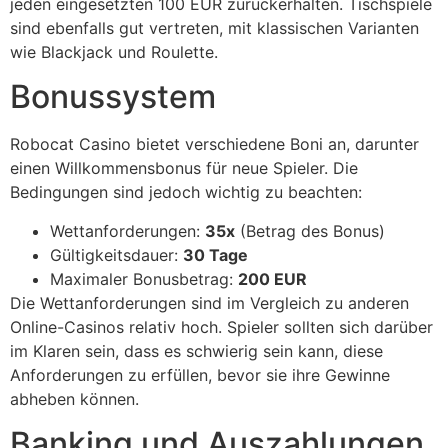
jeden eingesetzten 100 EUR zurückerhalten. Tischspiele
sind ebenfalls gut vertreten, mit klassischen Varianten
wie Blackjack und Roulette.
Bonussystem
Robocat Casino bietet verschiedene Boni an, darunter
einen Willkommensbonus für neue Spieler. Die
Bedingungen sind jedoch wichtig zu beachten:
Wettanforderungen:
35x
(Betrag des Bonus)
Gültigkeitsdauer:
30 Tage
Maximaler Bonusbetrag:
200 EUR
Die Wettanforderungen sind im Vergleich zu anderen
Online-Casinos relativ hoch. Spieler sollten sich darüber
im Klaren sein, dass es schwierig sein kann, diese
Anforderungen zu erfüllen, bevor sie ihre Gewinne
abheben können.
Banking und Auszahlungen