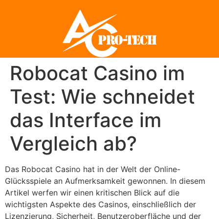
Robocat Casino im
Test: Wie schneidet
das Interface im
Vergleich ab?
Das Robocat Casino hat in der Welt der Online-
Glücksspiele an Aufmerksamkeit gewonnen. In diesem
Artikel werfen wir einen kritischen Blick auf die
wichtigsten Aspekte des Casinos, einschließlich der
Lizenzierung, Sicherheit, Benutzeroberfläche und der