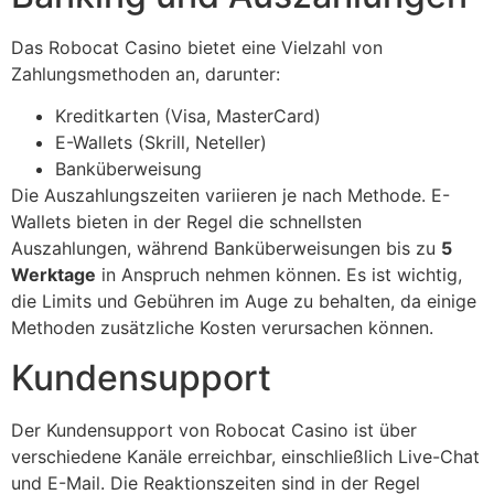
Das Robocat Casino bietet eine Vielzahl von
Zahlungsmethoden an, darunter:
Kreditkarten (Visa, MasterCard)
E-Wallets (Skrill, Neteller)
Banküberweisung
Die Auszahlungszeiten variieren je nach Methode. E-
Wallets bieten in der Regel die schnellsten
Auszahlungen, während Banküberweisungen bis zu
5
Werktage
in Anspruch nehmen können. Es ist wichtig,
die Limits und Gebühren im Auge zu behalten, da einige
Methoden zusätzliche Kosten verursachen können.
Kundensupport
Der Kundensupport von Robocat Casino ist über
verschiedene Kanäle erreichbar, einschließlich Live-Chat
und E-Mail. Die Reaktionszeiten sind in der Regel