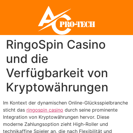
RingoSpin Casino
und die
Verfügbarkeit von
Kryptowährungen
Im Kontext der dynamischen Online-Glücksspielbranche
sticht das
ringospin casino
durch seine prominente
Integration von Kryptowährungen hervor. Diese
moderne Zahlungsoption zieht High-Roller und
technikaffine Spieler an, die nach Flexibilität und