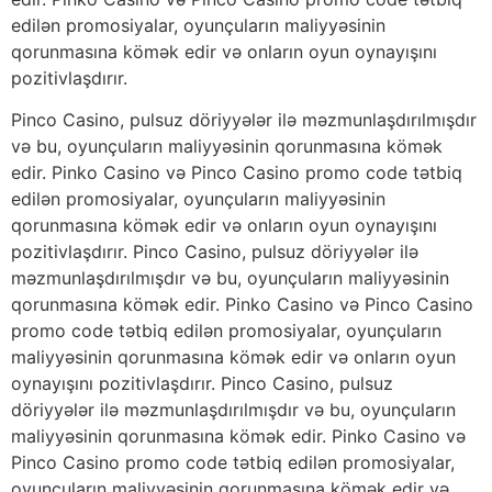
edilən promosiyalar, oyunçuların maliyyəsinin
qorunmasına kömək edir və onların oyun oynayışını
pozitivlaşdırır.
Pinco Casino, pulsuz döriyyələr ilə məzmunlaşdırılmışdır
və bu, oyunçuların maliyyəsinin qorunmasına kömək
edir. Pinko Casino və Pinco Casino promo code tətbiq
edilən promosiyalar, oyunçuların maliyyəsinin
qorunmasına kömək edir və onların oyun oynayışını
pozitivlaşdırır. Pinco Casino, pulsuz döriyyələr ilə
məzmunlaşdırılmışdır və bu, oyunçuların maliyyəsinin
qorunmasına kömək edir. Pinko Casino və Pinco Casino
promo code tətbiq edilən promosiyalar, oyunçuların
maliyyəsinin qorunmasına kömək edir və onların oyun
oynayışını pozitivlaşdırır. Pinco Casino, pulsuz
döriyyələr ilə məzmunlaşdırılmışdır və bu, oyunçuların
maliyyəsinin qorunmasına kömək edir. Pinko Casino və
Pinco Casino promo code tətbiq edilən promosiyalar,
oyunçuların maliyyəsinin qorunmasına kömək edir və