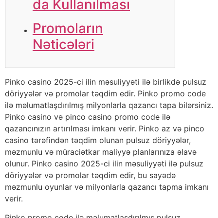
da Kullanılması
Promoların
Nəticələri
Pinko casino 2025-ci ilin məsuliyyəti ilə birlikdə pulsuz
döriyyələr və promolar təqdim edir. Pinko promo code
ilə məlumatlaşdırılmış milyonlarla qazancı tapa bilərsiniz.
Pinko casino və pinco casino promo code ilə
qazancınızın artırılması imkanı verir. Pinko az və pinco
casino tərəfindən təqdim olunan pulsuz döriyyələr,
məzmunlu və müraciətkar maliyyə planlarınıza əlavə
olunur. Pinko casino 2025-ci ilin məsuliyyəti ilə pulsuz
döriyyələr və promolar təqdim edir, bu sayədə
məzmunlu oyunlar və milyonlarla qazancı tapma imkanı
verir.
Pinko promo code ilə məlumatlaşdırılmış pulsuz