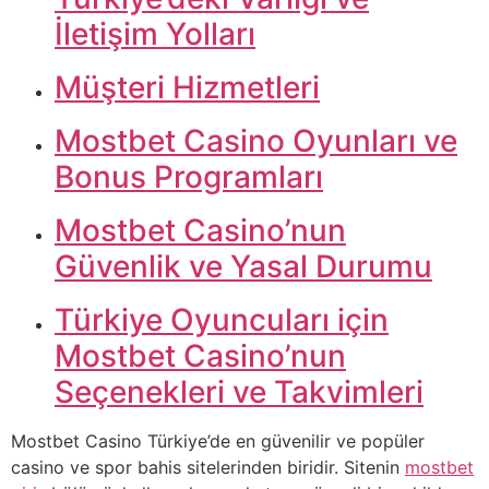
İletişim Yolları
Müşteri Hizmetleri
Mostbet Casino Oyunları ve
Bonus Programları
Mostbet Casino’nun
Güvenlik ve Yasal Durumu
Türkiye Oyuncuları için
Mostbet Casino’nun
Seçenekleri ve Takvimleri
Mostbet Casino Türkiye’de en güvenilir ve popüler
casino ve spor bahis sitelerinden biridir. Sitenin
mostbet