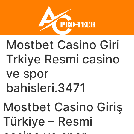
Mostbet Casino Giri
Trkiye Resmi casino
ve spor
bahisleri.3471
Mostbet Casino Giriş
Türkiye – Resmi