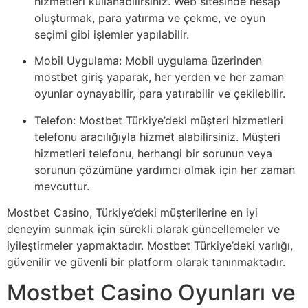
hizmetleri kullanabilirsiniz. Web sitesinde hesap
oluşturmak, para yatırma ve çekme, ve oyun
seçimi gibi işlemler yapılabilir.
Mobil Uygulama: Mobil uygulama üzerinden
mostbet giriş yaparak, her yerden ve her zaman
oyunlar oynayabilir, para yatırabilir ve çekilebilir.
Telefon: Mostbet Türkiye’deki müşteri hizmetleri
telefonu aracılığıyla hizmet alabilirsiniz. Müşteri
hizmetleri telefonu, herhangi bir sorunun veya
sorunun çözümüne yardımcı olmak için her zaman
mevcuttur.
Mostbet Casino, Türkiye’deki müşterilerine en iyi
deneyim sunmak için sürekli olarak güncellemeler ve
iyileştirmeler yapmaktadır. Mostbet Türkiye’deki varlığı,
güvenilir ve güvenli bir platform olarak tanınmaktadır.
Mostbet Casino Oyunları ve