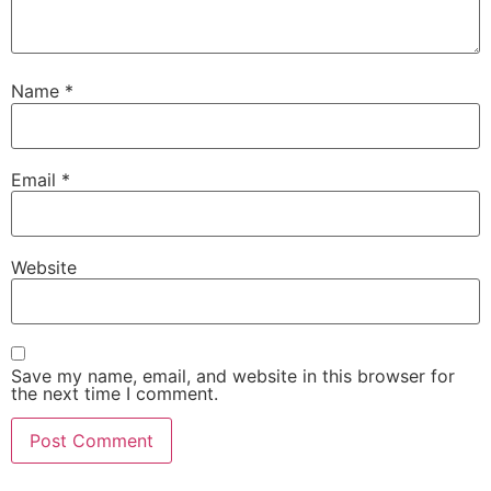
Name
*
Email
*
Website
Save my name, email, and website in this browser for
the next time I comment.