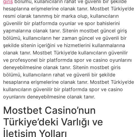
giriş
bölümü, kullanıcıların rahat ve güvenli bir şekilde
hesaplarına erişmelerine olanak tanır. Mostbet Türkiye’de
resmi olarak tanınmış bir marka olup, kullanıcıların
güvenilir bir platformda oyunlar ve spor bahislerini
yapmalarına olanak tanır. Sitenin mostbet güncel giriş
bölümü, kullanıcıların her zaman güncel ve güvenli bir
şekilde sitenin içeriğini ve hizmetlerini kullanmalarına
olanak tanır. Mostbet Türkiye’de kullanıcıların güvenilir
ve profesyonel bir platformda spor ve casino oyunlarını
deneyebilmesine olanak tanır. Sitenin mostbet giris
bölümü, kullanıcıların rahat ve güvenli bir şekilde
hesaplarına erişmelerine olanak tanır. Mostbet Türkiye’de
kullanıcıların güvenilir bir platformda spor ve casino
oyunlarını deneyebilmesine olanak tanır.
Mostbet Casino’nun
Türkiye’deki Varlığı ve
İletişim Yolları