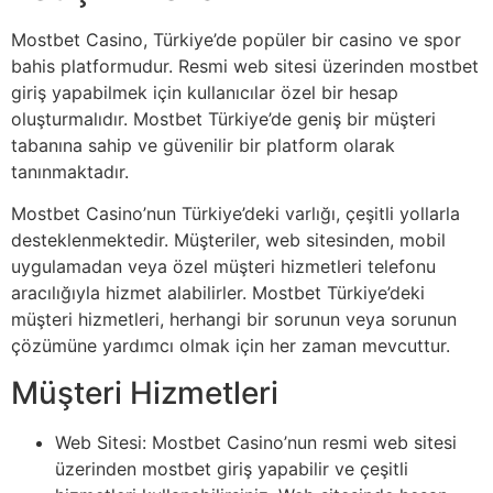
Mostbet Casino, Türkiye’de popüler bir casino ve spor
bahis platformudur. Resmi web sitesi üzerinden mostbet
giriş yapabilmek için kullanıcılar özel bir hesap
oluşturmalıdır. Mostbet Türkiye’de geniş bir müşteri
tabanına sahip ve güvenilir bir platform olarak
tanınmaktadır.
Mostbet Casino’nun Türkiye’deki varlığı, çeşitli yollarla
desteklenmektedir. Müşteriler, web sitesinden, mobil
uygulamadan veya özel müşteri hizmetleri telefonu
aracılığıyla hizmet alabilirler. Mostbet Türkiye’deki
müşteri hizmetleri, herhangi bir sorunun veya sorunun
çözümüne yardımcı olmak için her zaman mevcuttur.
Müşteri Hizmetleri
Web Sitesi: Mostbet Casino’nun resmi web sitesi
üzerinden mostbet giriş yapabilir ve çeşitli