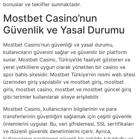
bonuslar ve teklifler sunmaktadır.
Mostbet Casino’nun
Güvenlik ve Yasal Durumu
Mostbet Casino’nun güvenliği ve yasal durumu,
kullanıcıların güvenini sağlar ve güvenilir bir platform
sunar. Mostbet Casino, Türkiye’de faaliyet gösteren ve
yerel yetkililere uygun olarak yönetilen bir casino ve
spor bahis sitesidir. Mostbet Türkiye’nin resmi web sitesi
üzerinden giriş yapılabilir ve mostbet giriş, mostbet
giris, mostbet casino, mostbet ve mostbet güncel giriş
gibi terimler kullanılarak siteye erişilebilir.
Mostbet Casino, kullanıcıların bilgilerinin ve para
transferlerinin güvenliğini sağlamak için çeşitli güvenlik
önlemlerini uygular. Bu, veri şifrelemesi, SSL sertifikaları
ve düzenli güvenlik denetimlerini içerir. Ayrıca,
kullanıcıların paralarının güvenli bir şekilde tutulduğu ve