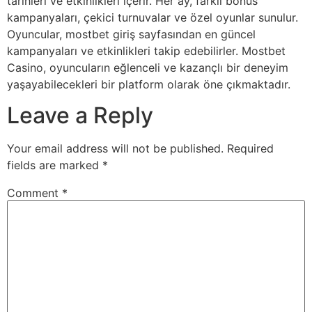
tarihleri ve etkinlikleri içerir. Her ay, farklı bonus
kampanyaları, çekici turnuvalar ve özel oyunlar sunulur.
Oyuncular, mostbet giriş sayfasından en güncel
kampanyaları ve etkinlikleri takip edebilirler. Mostbet
Casino, oyuncuların eğlenceli ve kazançlı bir deneyim
yaşayabilecekleri bir platform olarak öne çıkmaktadır.
Leave a Reply
Your email address will not be published.
Required
fields are marked
*
Comment
*