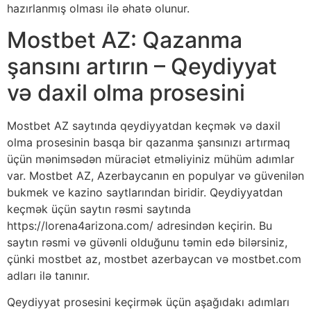
hazırlanmış olması ilə əhatə olunur.
Mostbet AZ: Qazanma
şansını artırın – Qeydiyyat
və daxil olma prosesini
Mostbet AZ saytında qeydiyyatdan keçmək və daxil
olma prosesinin basqa bir qazanma şansınızı artırmaq
üçün mənimsədən müraciət etməliyiniz mühüm adımlar
var. Mostbet AZ, Azerbaycanın en populyar və güvenilən
bukmek ve kazino saytlarından biridir. Qeydiyyatdan
keçmək üçün saytın rəsmi saytında
https://lorena4arizona.com/ adresindən keçirin. Bu
saytın rəsmi və güvənli olduğunu təmin edə bilərsiniz,
çünki mostbet az, mostbet azerbaycan və mostbet.com
adları ilə tanınır.
Qeydiyyat prosesini keçirmək üçün aşağıdakı adımları