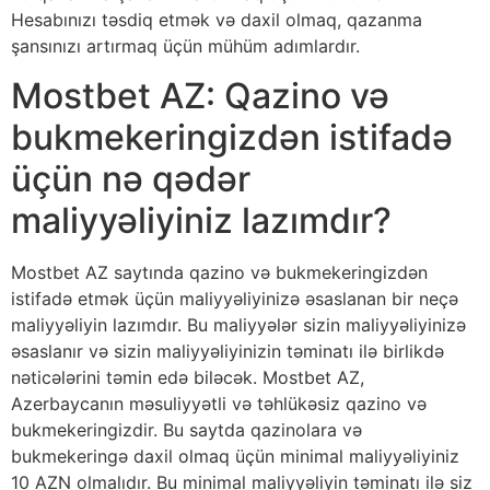
Hesabınızı təsdiq etmək və daxil olmaq, qazanma
şansınızı artırmaq üçün mühüm adımlardır.
Mostbet AZ: Qazino və
bukmekeringizdən istifadə
üçün nə qədər
maliyyəliyiniz lazımdır?
Mostbet AZ saytında qazino və bukmekeringizdən
istifadə etmək üçün maliyyəliyinizə əsaslanan bir neçə
maliyyəliyin lazımdır. Bu maliyyələr sizin maliyyəliyinizə
əsaslanır və sizin maliyyəliyinizin təminatı ilə birlikdə
nəticələrini təmin edə biləcək. Mostbet AZ,
Azerbaycanın məsuliyyətli və təhlükəsiz qazino və
bukmekeringizdir. Bu saytda qazinolara və
bukmekeringə daxil olmaq üçün minimal maliyyəliyiniz
10 AZN olmalıdır. Bu minimal maliyyəliyin təminatı ilə siz