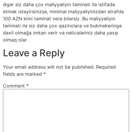
Əgər siz daha çox maliyyəliyin təminatı ilə istifadə
etmək istəyirsinizsə, minimal maliyyəliyinizdən ətrafda
100 AZN kimi təminat verə bilərsiz. Bu maliyyəliyin
təminatı ilə siz daha çox qazinolara və bukmekeringə
daxil olmağa imkan verir və nəticələriniz daha yaxşı
olmaq olar.
Leave a Reply
Your email address will not be published.
Required
fields are marked
*
Comment
*