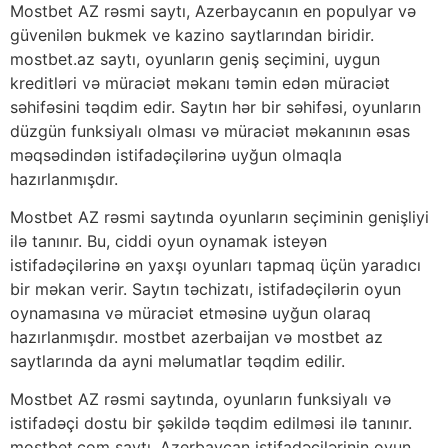
Mostbet AZ rəsmi saytı, Azerbaycanın en populyar və
güvenilən bukmek ve kazino saytlarından biridir.
mostbet.az saytı, oyunların geniş seçimini, uygun
kreditləri və müraciət məkanı təmin edən müraciət
səhifəsini təqdim edir. Saytın hər bir səhifəsi, oyunların
düzgün funksiyalı olması və müraciət məkanının əsas
məqsədindən istifadəçilərinə uyğun olmaqla
hazırlanmışdır.
Mostbet AZ rəsmi saytında oyunların seçiminin genişliyi
ilə tanınır. Bu, ciddi oyun oynamak isteyən
istifadəçilərinə ən yaxşı oyunları tapmaq üçün yaradıcı
bir məkan verir. Saytın təchizatı, istifadəçilərin oyun
oynamasına və müraciət etməsinə uyğun olaraq
hazırlanmışdır. mostbet azerbaijan və mostbet az
saytlarında da ayni məlumatlar təqdim edilir.
Mostbet AZ rəsmi saytında, oyunların funksiyalı və
istifadəçi dostu bir şəkildə təqdim edilməsi ilə tanınır.
mostbet.com saytı, Azerbaycan istifadəçilərinin oyun