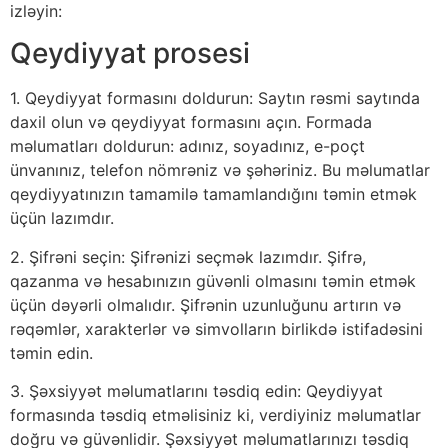
izləyin:
Qeydiyyat prosesi
1. Qeydiyyat formasını doldurun: Saytın rəsmi saytında
daxil olun və qeydiyyat formasını açın. Formada
məlumatları doldurun: adınız, soyadınız, e-poçt
ünvanınız, telefon nömrəniz və şəhəriniz. Bu məlumatlar
qeydiyyatınızın tamamilə tamamlandığını təmin etmək
üçün lazımdır.
2. Şifrəni seçin: Şifrənizi seçmək lazımdır. Şifrə,
qazanma və hesabınızın güvənli olmasını təmin etmək
üçün dəyərli olmalıdır. Şifrənin uzunluğunu artırın və
rəqəmlər, xarakterlər və simvolların birlikdə istifadəsini
təmin edin.
3. Şəxsiyyət məlumatlarını təsdiq edin: Qeydiyyat
formasında təsdiq etməlisiniz ki, verdiyiniz məlumatlar
doğru və güvənlidir. Şəxsiyyət məlumatlarınızı təsdiq