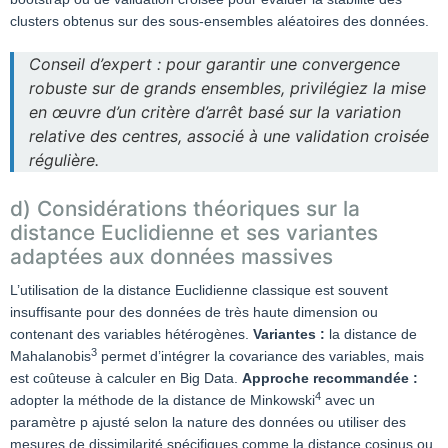
clusters obtenus sur des sous-ensembles aléatoires des données.
Conseil d’expert : pour garantir une convergence
robuste sur de grands ensembles, privilégiez la mise
en œuvre d’un critère d’arrêt basé sur la variation
relative des centres, associé à une validation croisée
régulière.
d) Considérations théoriques sur la
distance Euclidienne et ses variantes
adaptées aux données massives
L’utilisation de la distance Euclidienne classique est souvent
insuffisante pour des données de très haute dimension ou
contenant des variables hétérogènes.
Variantes :
la distance de
3
Mahalanobis
permet d’intégrer la covariance des variables, mais
est coûteuse à calculer en Big Data.
Approche recommandée :
4
adopter la méthode de la distance de Minkowski
avec un
paramètre p ajusté selon la nature des données ou utiliser des
mesures de dissimilarité spécifiques comme la distance cosinus ou