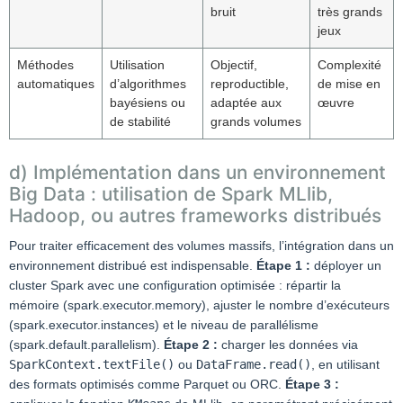
bruit
très grands
jeux
Méthodes
Utilisation
Objectif,
Complexité
automatiques
d’algorithmes
reproductible,
de mise en
bayésiens ou
adaptée aux
œuvre
de stabilité
grands volumes
d) Implémentation dans un environnement
Big Data : utilisation de Spark MLlib,
Hadoop, ou autres frameworks distribués
Pour traiter efficacement des volumes massifs, l’intégration dans un
environnement distribué est indispensable.
Étape 1 :
déployer un
cluster Spark avec une configuration optimisée : répartir la
mémoire (spark.executor.memory), ajuster le nombre d’exécuteurs
(spark.executor.instances) et le niveau de parallélisme
(spark.default.parallelism).
Étape 2 :
charger les données via
SparkContext.textFile()
ou
DataFrame.read()
, en utilisant
des formats optimisés comme Parquet ou ORC.
Étape 3 :