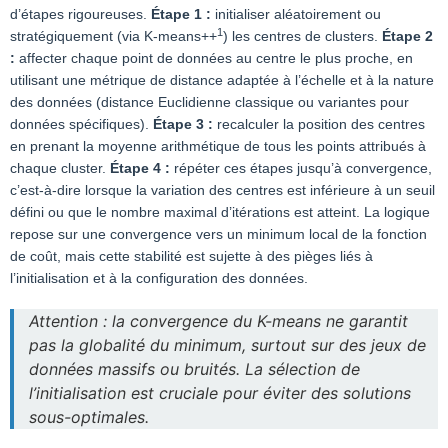
d’étapes rigoureuses.
Étape 1 :
initialiser aléatoirement ou
1
stratégiquement (via K-means++
) les centres de clusters.
Étape 2
:
affecter chaque point de données au centre le plus proche, en
utilisant une métrique de distance adaptée à l’échelle et à la nature
des données (distance Euclidienne classique ou variantes pour
données spécifiques).
Étape 3 :
recalculer la position des centres
en prenant la moyenne arithmétique de tous les points attribués à
chaque cluster.
Étape 4 :
répéter ces étapes jusqu’à convergence,
c’est-à-dire lorsque la variation des centres est inférieure à un seuil
défini ou que le nombre maximal d’itérations est atteint. La logique
repose sur une convergence vers un minimum local de la fonction
de coût, mais cette stabilité est sujette à des pièges liés à
l’initialisation et à la configuration des données.
Attention : la convergence du K-means ne garantit
pas la globalité du minimum, surtout sur des jeux de
données massifs ou bruités. La sélection de
l’initialisation est cruciale pour éviter des solutions
sous-optimales.