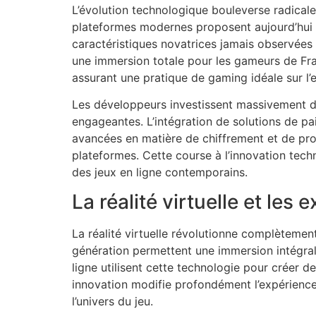
L’évolution technologique bouleverse radicale
plateformes modernes proposent aujourd’hui 
caractéristiques novatrices jamais observées 
une immersion totale pour les gameurs de Fr
assurant une pratique de gaming idéale sur l’
Les développeurs investissent massivement dan
engageantes. L’intégration de solutions de pai
avancées en matière de chiffrement et de pro
plateformes. Cette course à l’innovation te
des jeux en ligne contemporains.
La réalité virtuelle et les
La réalité virtuelle révolutionne complètement
génération permettent une immersion intégral
ligne utilisent cette technologie pour créer d
innovation modifie profondément l’expérience
l’univers du jeu.