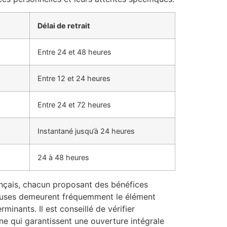
Délai de retrait
Entre 24 et 48 heures
Entre 12 et 24 heures
Entre 24 et 72 heures
Instantané jusqu’à 24 heures
24 à 48 heures
rançais, chacun proposant des bénéfices
éreuses demeurent fréquemment le élément
rminants. Il est conseillé de vérifier
ne qui garantissent une ouverture intégrale