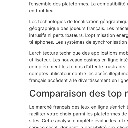
l’ensemble des plateformes. La compatibilité 
en tout lieu.
Les technologies de localisation géographiqu
géographique des joueurs français. Les mécan
intrusifs ni perturbateurs. L’optimisation éne
téléphones. Les systèmes de synchronisation c
L’architecture technique des applications mob
utilisateur. Les nouveaux casinos en ligne in
complètement les temps d’attente frustrants. 
comptes utilisateur contre les accès illégiti
français accèdent à le divertissement en ligne
Comparaison des top n
Le marché français des jeux en ligne s’enrich
faciliter votre choix parmi les plateformes de
sites. Cette analyse complète évalue les offr
service client, donnant la possibilité aux clie