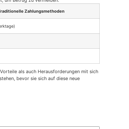
raditionelle Zahlungsmethoden
rktage)
orteile als auch Herausforderungen mit sich
rstehen, bevor sie sich auf diese neue