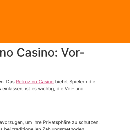
no Casino: Vor-
en. Das
Retrozino Casino
bietet Spielern die
einlassen, ist es wichtig, die Vor- und
evorzugen, um ihre Privatsphäre zu schützen.
s bei traditionellen Zahlungsmethoden.