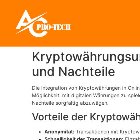
Kryptowährungsun
und Nachteile
Die Integration von Kryptowährungen in Onli
Möglichkeit, mit digitalen Währungen zu spiele
Nachteile sorgfältig abzuwägen.
Vorteile der Kryptow
Anonymität:
Transaktionen mit Kryptowä
Schnelligkeit der Transaktionen:
Einzah