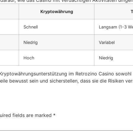
Kryptowährung
T
Schnell
Langsam (1-3 We
Niedrig
Variabel
Hoch
Niedrig
Kryptowährungsunterstützung im Retrozino Casino sowohl V
teile bewusst sein und sicherstellen, dass sie die Risiken ve
uired fields are marked
*