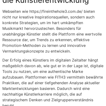
die Künstlerentwicklung
Webseiten wie https://fireinthehole3.com.de/ bieten
nicht nur kreative Inspirationsquellen, sondern auch
konkrete Strategien, um im hart umkämpften
Musikmarkt hervorzustechen. Besonders für
unabhängige Künstler stellt die Plattform eine wertvolle
Ressource dar, um Trends zu erkennen, effektive
Promotion-Methoden zu lernen und innovative
Vermarktungskonzepte zu entwickeln.
Der Erfolg eines Künstlers im digitalen Zeitalter hängt
maßgeblich davon ab, wie gut er in der Lage ist, digitale
Tools zu nutzen, um eine authentische Marke
aufzubauen. Plattformen wie FITH3 vermitteln bewährte
Praktiken, die auf einer tiefgehenden Analyse aktueller
Marktentwicklungen basieren. Dadurch wird eine
nachhaltige Künstlerkarriere möglich, die auf
strategischem Denken und Zielgruppenverständnis
beruht.