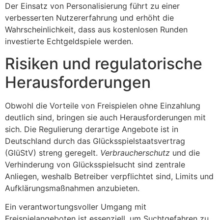
Der Einsatz von Personalisierung führt zu einer
verbesserten Nutzererfahrung und erhöht die
Wahrscheinlichkeit, dass aus kostenlosen Runden
investierte Echtgeldspiele werden.
Risiken und regulatorische
Herausforderungen
Obwohl die Vorteile von Freispielen ohne Einzahlung
deutlich sind, bringen sie auch Herausforderungen mit
sich. Die Regulierung derartige Angebote ist in
Deutschland durch das Glücksspielstaatsvertrag
(GlüStV) streng geregelt.
Verbraucherschutz
und die
Verhinderung von Glücksspielsucht sind zentrale
Anliegen, weshalb Betreiber verpflichtet sind, Limits und
Aufklärungsmaßnahmen anzubieten.
Ein verantwortungsvoller Umgang mit
Freispielangeboten ist essenziell, um Suchtgefahren zu