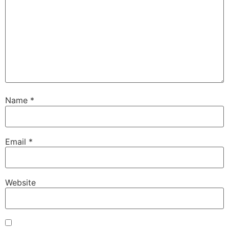
Name
*
Email
*
Website