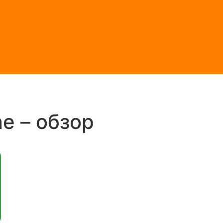
ne – обзор