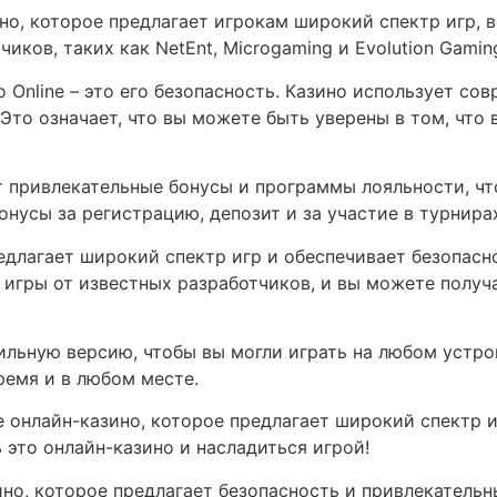
но, которое предлагает игрокам широкий спектр игр, в
иков, таких как NetEnt, Microgaming и Evolution Gamin
 Online – это его безопасность. Казино использует с
Это означает, что вы можете быть уверены в том, что
ет привлекательные бонусы и программы лояльности, чт
нусы за регистрацию, депозит и за участие в турнира
длагает широкий спектр игр и обеспечивает безопаснос
 игры от известных разработчиков, и вы можете полу
ильную версию, чтобы вы могли играть на любом устрой
ремя и в любом месте.
ое онлайн-казино, которое предлагает широкий спектр 
это онлайн-казино и насладиться игрой!
о, которое предлагает безопасность и привлекательны