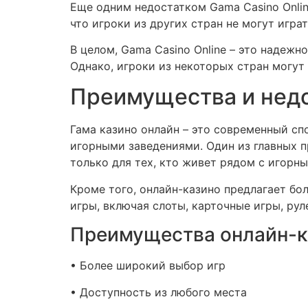
Еще одним недостатком Gama Casino Onlin
что игроки из других стран не могут игра
В целом, Gama Casino Online – это надежн
Однако, игроки из некоторых стран могут
Преимущества и недо
Гама казино онлайн – это современный с
игорными заведениями. Один из главных пр
только для тех, кто живет рядом с игорн
Кроме того, онлайн-казино предлагает бо
игры, включая слоты, карточные игры, рул
Преимущества онлайн-к
• Более широкий выбор игр
• Доступность из любого места