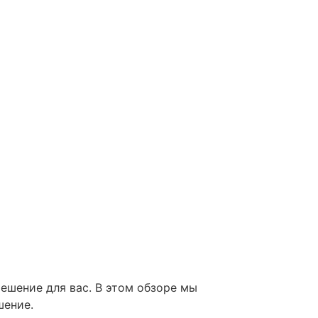
решение для вас. В этом обзоре мы
шение.