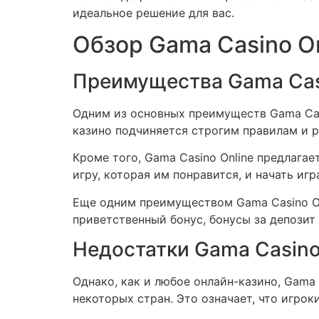
идеальное решение для вас.
Обзор Gama Casino On
Преимущества Gama Cas
Одним из основных преимуществ Gama Casi
казино подчиняется строгим правилам и р
Кроме того, Gama Casino Online предлагае
игру, которая им понравится, и начать иг
Еще одним преимуществом Gama Casino Onl
приветственный бонус, бонусы за депозит 
Недостатки Gama Casino
Однако, как и любое онлайн-казино, Gama 
некоторых стран. Это означает, что игроки