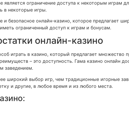
e является ограничение доступа к некоторым играм для
ть в некоторые игры.
ое и безопасное онлайн-казино, которое предлагает ши
 иметь ограниченный доступ к играм и бонусам.
статки онлайн-казино
пособ играть в казино, который предлагает множество
еимуществ – это доступность. Гама казино онлайн дос
ым заведением.
лее широкий выбор игр, чем традиционные игорные зав
етку и другие, в любое время и из любого места.
азино: