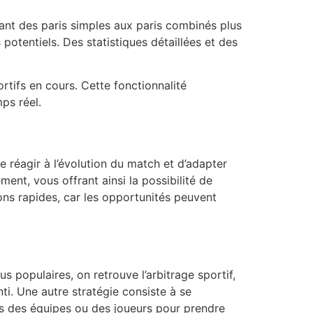
lant des paris simples aux paris combinés plus
tentiels. Des statistiques détaillées et des
tifs en cours. Cette fonctionnalité
ps réel.
e réagir à l’évolution du match et d’adapter
nt, vous offrant ainsi la possibilité de
ons rapides, car les opportunités peuvent
s populaires, on retrouve l’arbitrage sportif,
ti. Une autre stratégie consiste à se
ces des équipes ou des joueurs pour prendre