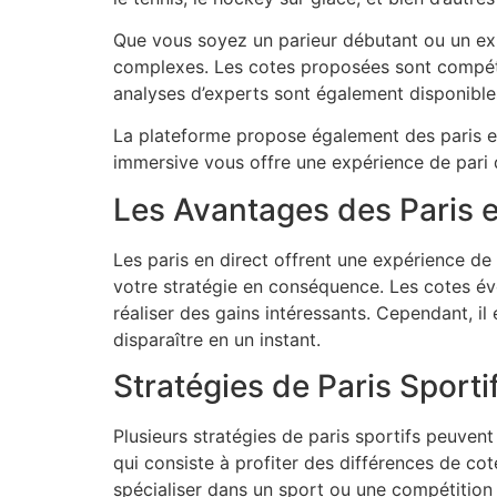
Que vous soyez un parieur débutant ou un expe
complexes. Les cotes proposées sont compétit
analyses d’experts sont également disponible
La plateforme propose également des paris en
immersive vous offre une expérience de pari 
Les Avantages des Paris e
Les paris en direct offrent une expérience de 
votre stratégie en conséquence. Les cotes évo
réaliser des gains intéressants. Cependant, i
disparaître en un instant.
Stratégies de Paris Sporti
Plusieurs stratégies de paris sportifs peuvent
qui consiste à profiter des différences de cot
spécialiser dans un sport ou une compétition 