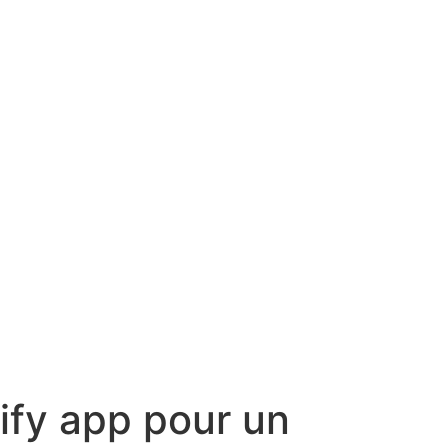
ify app pour un