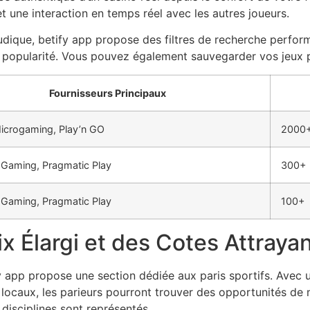
t une interaction en temps réel avec les autres joueurs.
udique, betify app propose des filtres de recherche perform
ar popularité. Vous pouvez également sauvegarder vos jeux p
Fournisseurs Principaux
icrogaming, Play’n GO
2000
 Gaming, Pragmatic Play
300+
 Gaming, Pragmatic Play
100+
ix Élargi et des Cotes Attraya
fy app propose une section dédiée aux paris sportifs. Avec 
ocaux, les parieurs pourront trouver des opportunités de mi
s disciplines sont représentés.