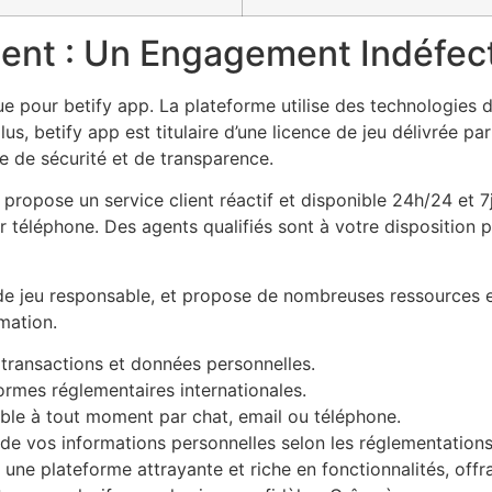
ient : Un Engagement Indéfect
lue pour betify app. La plateforme utilise des technologie
lus, betify app est titulaire d’une licence de jeu délivrée 
e de sécurité et de transparence.
 propose un service client réactif et disponible 24h/24 et 7
par téléphone. Des agents qualifiés sont à votre disposition
 de jeu responsable, et propose de nombreuses ressources 
mation.
 transactions et données personnelles.
rmes réglementaires internationales.
ble à tout moment par chat, email ou téléphone.
de vos informations personnelles selon les réglementations
une plateforme attrayante et riche en fonctionnalités, off