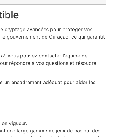
ible
s de cryptage avancées pour protéger vos
par le gouvernement de Curaçao, ce qui garantit
j/7. Vous pouvez contacter l’équipe de
 pour répondre à vos questions et résoudre
et un encadrement adéquat pour aider les
 en vigueur.
rant une large gamme de jeux de casino, des