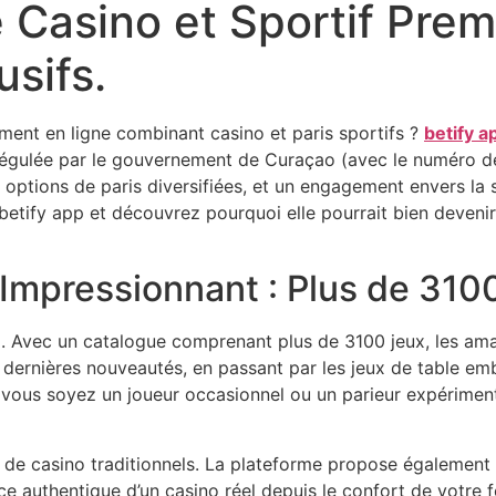
 Casino et Sportif Pre
sifs.
ment en ligne combinant casino et paris sportifs ?
betify a
régulée par le gouvernement de Curaçao (avec le numéro de
 options de paris diversifiées, et un engagement envers la s
etify app et découvrez pourquoi elle pourrait bien devenir 
Impressionnant : Plus de 3100
p. Avec un catalogue comprenant plus de 3100 jeux, les ama
ernières nouveautés, en passant par les jeux de table embl
ue vous soyez un joueur occasionnel ou un parieur expérime
ux de casino traditionnels. La plateforme propose également
nce authentique d’un casino réel depuis le confort de votre 