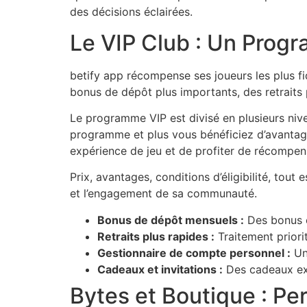
des décisions éclairées.
Le VIP Club : Un Progr
betify app récompense ses joueurs les plus f
bonus de dépôt plus importants, des retraits 
Le programme VIP est divisé en plusieurs niv
programme et plus vous bénéficiez d’avantag
expérience de jeu et de profiter de récompen
Prix, avantages, conditions d’éligibilité, tout
et l’engagement de sa communauté.
Bonus de dépôt mensuels :
Des bonus e
Retraits plus rapides :
Traitement priori
Gestionnaire de compte personnel :
Un 
Cadeaux et invitations :
Des cadeaux exc
Bytes et Boutique : Pe