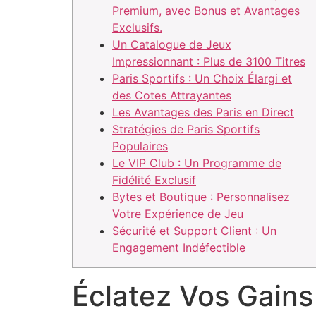
Premium, avec Bonus et Avantages
Exclusifs.
Un Catalogue de Jeux
Impressionnant : Plus de 3100 Titres
Paris Sportifs : Un Choix Élargi et
des Cotes Attrayantes
Les Avantages des Paris en Direct
Stratégies de Paris Sportifs
Populaires
Le VIP Club : Un Programme de
Fidélité Exclusif
Bytes et Boutique : Personnalisez
Votre Expérience de Jeu
Sécurité et Support Client : Un
Engagement Indéfectible
Éclatez Vos Gains