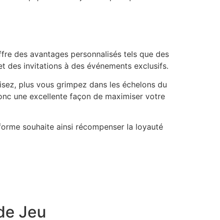
fre des avantages personnalisés tels que des
t des invitations à des événements exclusifs.
isez, plus vous grimpez dans les échelons du
onc une excellente façon de maximiser votre
ateforme souhaite ainsi récompenser la loyauté
 de Jeu