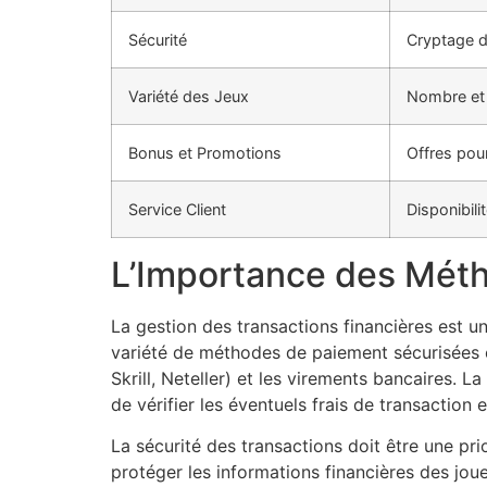
Sécurité
Cryptage d
Variété des Jeux
Nombre et 
Bonus et Promotions
Offres pour 
Service Client
Disponibilit
L’Importance des Mét
La gestion des transactions financières est u
variété de méthodes de paiement sécurisées et 
Skrill, Neteller) et les virements bancaires. La
de vérifier les éventuels frais de transactio
La sécurité des transactions doit être une pr
protéger les informations financières des jo