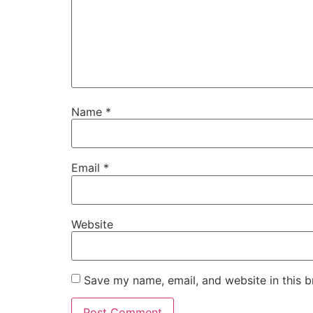
Name
*
Email
*
Website
Save my name, email, and website in this b