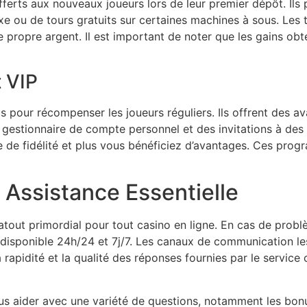
erts aux nouveaux joueurs lors de leur premier dépôt. Ils
e ou de tours gratuits sur certaines machines à sous. Les t
 propre argent. Il est important de noter que les gains ob
 VIP
 pour récompenser les joueurs réguliers. Ils offrent des av
n gestionnaire de compte personnel et des invitations à des
de fidélité et plus vous bénéficiez d’avantages. Ces pro
e Assistance Essentielle
atout primordial pour tout casino en ligne. En cas de probl
disponible 24h/24 et 7j/7. Les canaux de communication les
rapidité et la qualité des réponses fournies par le service cl
ous aider avec une variété de questions, notamment les bo