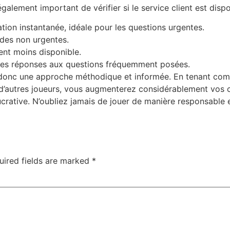
 également important de vérifier si le service client est dis
n instantanée, idéale pour les questions urgentes.
des non urgentes.
ent moins disponible.
 les réponses aux questions fréquemment posées.
nc une approche méthodique et informée. En tenant compt
s d’autres joueurs, vous augmenterez considérablement vos 
lucrative. N’oubliez jamais de jouer de manière responsable
uired fields are marked
*