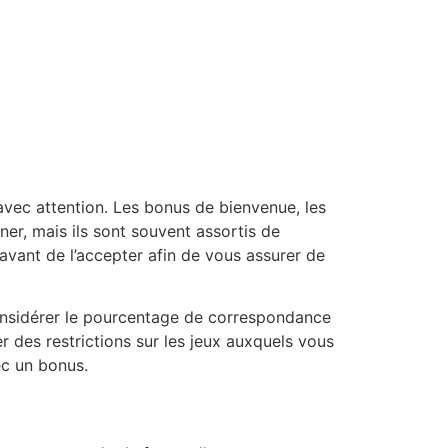
 avec attention. Les bonus de bienvenue, les
er, mais ils sont souvent assortis de
 avant de l’accepter afin de vous assurer de
 considérer le pourcentage de correspondance
 des restrictions sur les jeux auxquels vous
ec un bonus.