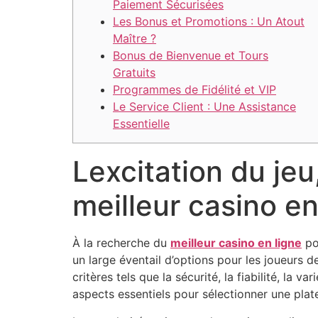
Paiement Sécurisées
Les Bonus et Promotions : Un Atout
Maître ?
Bonus de Bienvenue et Tours
Gratuits
Programmes de Fidélité et VIP
Le Service Client : Une Assistance
Essentielle
Lexcitation du jeu
meilleur casino en
À la recherche du
meilleur casino en ligne
pou
un large éventail d’options pour les joueurs d
critères tels que la sécurité, la fiabilité, la 
aspects essentiels pour sélectionner une plat