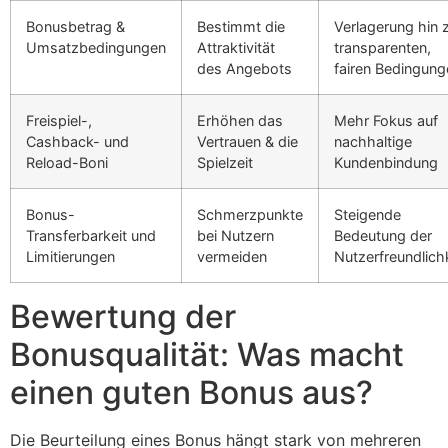
Bonusbetrag &
Bestimmt die
Verlagerung hin 
Umsatzbedingungen
Attraktivität
transparenten,
des Angebots
fairen Bedingung
Freispiel-,
Erhöhen das
Mehr Fokus auf
Cashback- und
Vertrauen & die
nachhaltige
Reload-Boni
Spielzeit
Kundenbindung
Bonus-
Schmerzpunkte
Steigende
Transferbarkeit und
bei Nutzern
Bedeutung der
Limitierungen
vermeiden
Nutzerfreundlich
Bewertung der
Bonusqualität: Was macht
einen guten Bonus aus?
Die Beurteilung eines Bonus hängt stark von mehreren