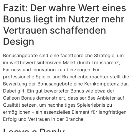
Fazit: Der wahre Wert eines
Bonus liegt im Nutzer mehr
Vertrauen schaffenden
Design
Bonusangebote sind eine facettenreiche Strategie, um
im wettbewerbsintensiven Markt durch Transparenz,
Fairness und Innovation zu überzeugen. Für
professionelle Spieler und Branchenbeobachter stellt die
Bewertung der Bonusangebote eine Kernkompetenz dar.
Dabei gilt: Ein gut bewerteter Bonus wie etwa der
Galleon Bonus demonstriert, dass seriöse Anbieter auf
Qualität setzen, um nachhaltiges Spielerlebnis zu
ermöglichen – ein essenzielles Element für langfristigen
Erfolg und Vertrauen in der Branche.