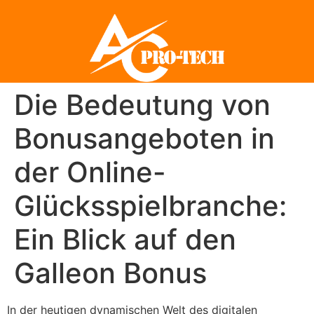
Die Bedeutung von
Bonusangeboten in
der Online-
Glücksspielbranche:
Ein Blick auf den
Galleon Bonus
In der heutigen dynamischen Welt des digitalen