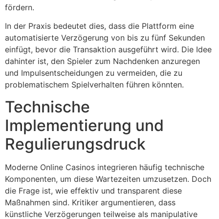
fördern.
In der Praxis bedeutet dies, dass die Plattform eine
automatisierte Verzögerung von bis zu fünf Sekunden
einfügt, bevor die Transaktion ausgeführt wird. Die Idee
dahinter ist, den Spieler zum Nachdenken anzuregen
und Impulsentscheidungen zu vermeiden, die zu
problematischem Spielverhalten führen könnten.
Technische
Implementierung und
Regulierungsdruck
Moderne Online Casinos integrieren häufig technische
Komponenten, um diese Wartezeiten umzusetzen. Doch
die Frage ist, wie effektiv und transparent diese
Maßnahmen sind. Kritiker argumentieren, dass
künstliche Verzögerungen teilweise als manipulative