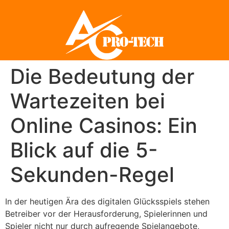
Die Bedeutung der
Wartezeiten bei
Online Casinos: Ein
Blick auf die 5-
Sekunden-Regel
In der heutigen Ära des digitalen Glücksspiels stehen
Betreiber vor der Herausforderung, Spielerinnen und
Spieler nicht nur durch aufregende Spielangebote,