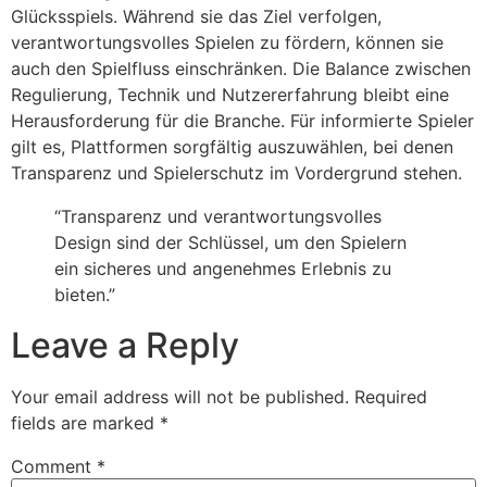
Glücksspiels. Während sie das Ziel verfolgen,
verantwortungsvolles Spielen zu fördern, können sie
auch den Spielfluss einschränken. Die Balance zwischen
Regulierung, Technik und Nutzererfahrung bleibt eine
Herausforderung für die Branche. Für informierte Spieler
gilt es, Plattformen sorgfältig auszuwählen, bei denen
Transparenz und Spielerschutz im Vordergrund stehen.
“Transparenz und verantwortungsvolles
Design sind der Schlüssel, um den Spielern
ein sicheres und angenehmes Erlebnis zu
bieten.”
Leave a Reply
Your email address will not be published.
Required
fields are marked
*
Comment
*