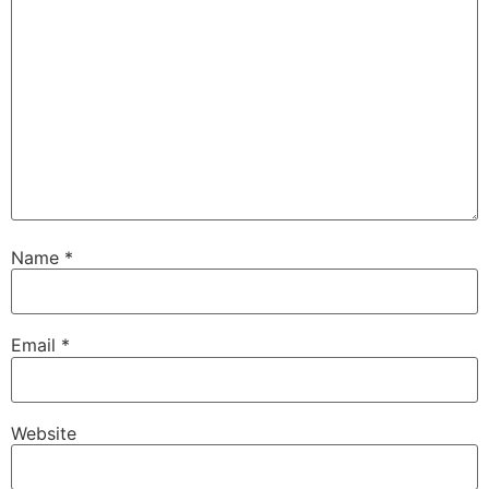
Name
*
Email
*
Website