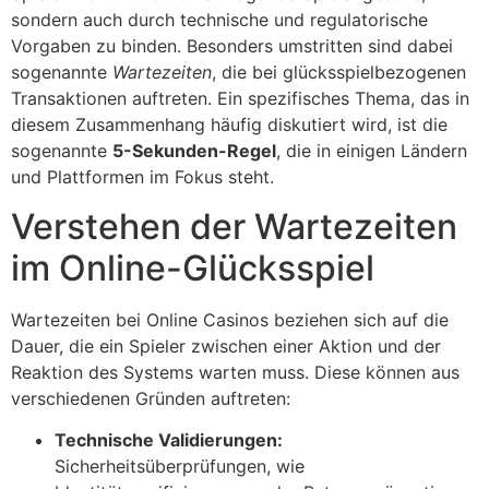
sondern auch durch technische und regulatorische
Vorgaben zu binden. Besonders umstritten sind dabei
sogenannte
Wartezeiten
, die bei glücksspielbezogenen
Transaktionen auftreten. Ein spezifisches Thema, das in
diesem Zusammenhang häufig diskutiert wird, ist die
sogenannte
5-Sekunden-Regel
, die in einigen Ländern
und Plattformen im Fokus steht.
Verstehen der Wartezeiten
im Online-Glücksspiel
Wartezeiten bei Online Casinos beziehen sich auf die
Dauer, die ein Spieler zwischen einer Aktion und der
Reaktion des Systems warten muss. Diese können aus
verschiedenen Gründen auftreten:
Technische Validierungen:
Sicherheitsüberprüfungen, wie