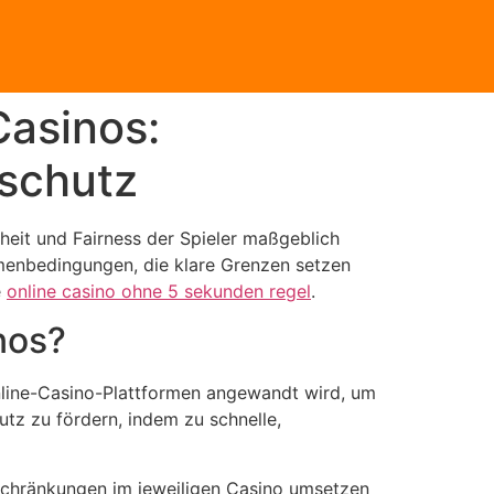
Casinos:
rschutz
heit und Fairness der Spieler maßgeblich
hmenbedingungen, die klare Grenzen setzen
e
online casino ohne 5 sekunden regel
.
nos?
nline-Casino-Plattformen angewandt wird, um
tz zu fördern, indem zu schnelle,
inschränkungen im jeweiligen Casino umsetzen