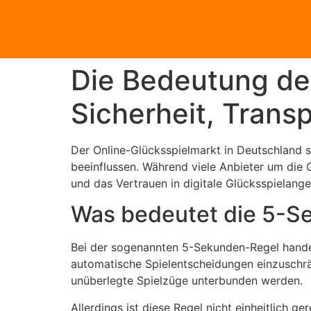
Die Bedeutung de
Sicherheit, Tran
Der Online-Glücksspielmarkt in Deutschland s
beeinflussen. Während viele Anbieter um die 
und das Vertrauen in digitale Glücksspielang
Was bedeutet die 5-Se
Bei der sogenannten 5-Sekunden-Regel hande
automatische Spielentscheidungen einzuschrän
unüberlegte Spielzüge unterbunden werden.
Allerdings ist diese Regel nicht einheitlich 