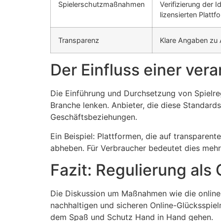
Spielerschutzmaßnahmen
Verifizierung der 
lizensierten Plattf
Transparenz
Klare Angaben zu 
Der Einfluss einer ver
Die Einführung und Durchsetzung von Spielre
Branche lenken. Anbieter, die diese Standards
Geschäftsbeziehungen.
Ein Beispiel: Plattformen, die auf transpare
abheben. Für Verbraucher bedeutet dies mehr 
Fazit: Regulierung als
Die Diskussion um Maßnahmen wie die online 
nachhaltigen und sicheren Online-Glücksspiel
dem Spaß und Schutz Hand in Hand gehen.