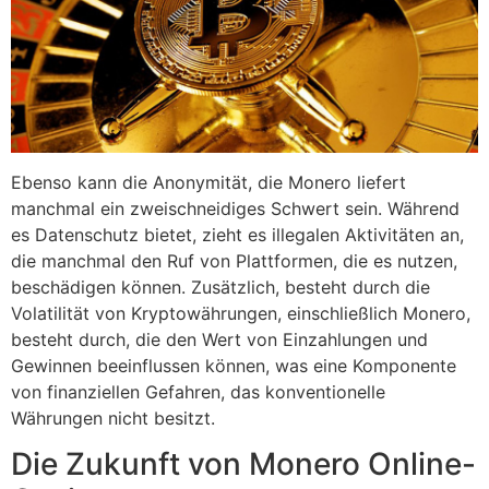
Ebenso kann die Anonymität, die Monero liefert
manchmal ein zweischneidiges Schwert sein. Während
es Datenschutz bietet, zieht es illegalen Aktivitäten an,
die manchmal den Ruf von Plattformen, die es nutzen,
beschädigen können. Zusätzlich, besteht durch die
Volatilität von Kryptowährungen, einschließlich Monero,
besteht durch, die den Wert von Einzahlungen und
Gewinnen beeinflussen können, was eine Komponente
von finanziellen Gefahren, das konventionelle
Währungen nicht besitzt.
Die Zukunft von Monero Online-