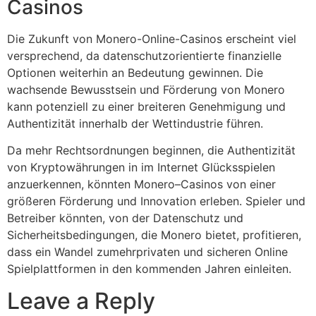
Casinos
Die Zukunft von Monero-Online-Casinos erscheint viel
versprechend, da datenschutzorientierte finanzielle
Optionen weiterhin an Bedeutung gewinnen. Die
wachsende Bewusstsein und Förderung von Monero
kann potenziell zu einer breiteren Genehmigung und
Authentizität innerhalb der Wettindustrie führen.
Da mehr Rechtsordnungen beginnen, die Authentizität
von Kryptowährungen in im Internet Glücksspielen
anzuerkennen, könnten Monero–Casinos von einer
größeren Förderung und Innovation erleben. Spieler und
Betreiber könnten, von der Datenschutz und
Sicherheitsbedingungen, die Monero bietet, profitieren,
dass ein Wandel zumehrprivaten und sicheren Online
Spielplattformen in den kommenden Jahren einleiten.
Leave a Reply