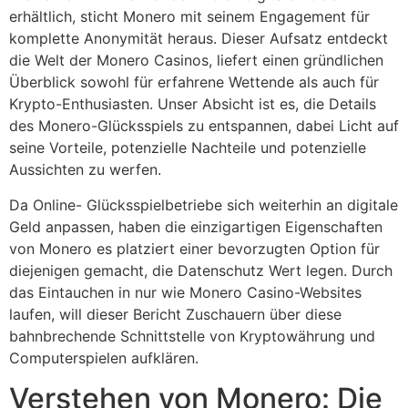
erhältlich, sticht Monero mit seinem Engagement für
komplette Anonymität heraus. Dieser Aufsatz
entdeckt
die Welt der Monero Casinos, liefert einen gründlichen
Überblick sowohl für erfahrene Wettende als auch für
Krypto-Enthusiasten. Unser Absicht ist es, die Details
des Monero-Glücksspiels zu entspannen, dabei Licht auf
seine Vorteile, potenzielle Nachteile und potenzielle
Aussichten zu werfen.
Da Online- Glücksspielbetriebe sich weiterhin an digitale
Geld anpassen, haben die einzigartigen Eigenschaften
von Monero es platziert einer bevorzugten Option für
diejenigen gemacht, die Datenschutz Wert legen. Durch
das Eintauchen in nur wie Monero Casino-Websites
laufen, will dieser Bericht Zuschauern über diese
bahnbrechende Schnittstelle von Kryptowährung und
Computerspielen aufklären.
Verstehen von Monero: Die