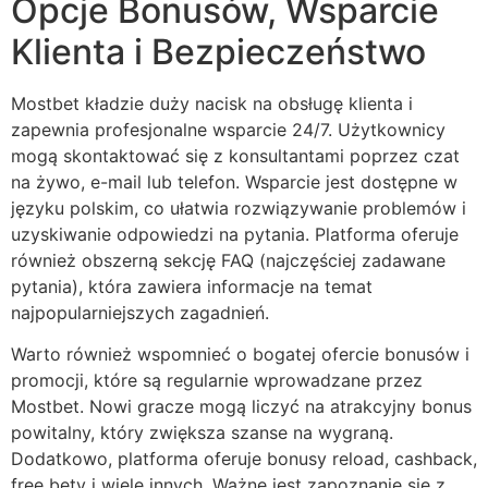
Opcje Bonusów, Wsparcie
Klienta i Bezpieczeństwo
Mostbet kładzie duży nacisk na obsługę klienta i
zapewnia profesjonalne wsparcie 24/7. Użytkownicy
mogą skontaktować się z konsultantami poprzez czat
na żywo, e-mail lub telefon. Wsparcie jest dostępne w
języku polskim, co ułatwia rozwiązywanie problemów i
uzyskiwanie odpowiedzi na pytania. Platforma oferuje
również obszerną sekcję FAQ (najczęściej zadawane
pytania), która zawiera informacje na temat
najpopularniejszych zagadnień.
Warto również wspomnieć o bogatej ofercie bonusów i
promocji, które są regularnie wprowadzane przez
Mostbet. Nowi gracze mogą liczyć na atrakcyjny bonus
powitalny, który zwiększa szanse na wygraną.
Dodatkowo, platforma oferuje bonusy reload, cashback,
free bety i wiele innych. Ważne jest zapoznanie się z