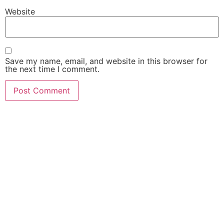
Website
Save my name, email, and website in this browser for
the next time I comment.
mostbet
pin up
pin up
pin up
mostbet
Pin-Up
Pin-Up
Melbet
Melbet
Melbet