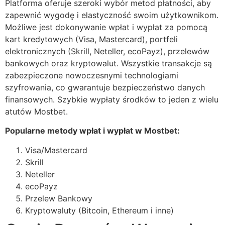
Platforma oferuje szeroki wybór metod płatności, aby
zapewnić wygodę i elastyczność swoim użytkownikom.
Możliwe jest dokonywanie wpłat i wypłat za pomocą
kart kredytowych (Visa, Mastercard), portfeli
elektronicznych (Skrill, Neteller, ecoPayz), przelewów
bankowych oraz kryptowalut. Wszystkie transakcje są
zabezpieczone nowoczesnymi technologiami
szyfrowania, co gwarantuje bezpieczeństwo danych
finansowych. Szybkie wypłaty środków to jeden z wielu
atutów Mostbet.
Popularne metody wpłat i wypłat w Mostbet:
Visa/Mastercard
Skrill
Neteller
ecoPayz
Przelew Bankowy
Kryptowaluty (Bitcoin, Ethereum i inne)