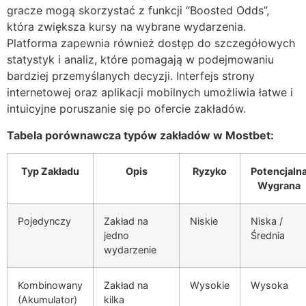
gracze mogą skorzystać z funkcji “Boosted Odds”,
która zwiększa kursy na wybrane wydarzenia.
Platforma zapewnia również dostęp do szczegółowych
statystyk i analiz, które pomagają w podejmowaniu
bardziej przemyślanych decyzji. Interfejs strony
internetowej oraz aplikacji mobilnych umożliwia łatwe i
intuicyjne poruszanie się po ofercie zakładów.
Tabela porównawcza typów zakładów w Mostbet:
Typ Zakładu
Opis
Ryzyko
Potencjaln
Wygrana
Pojedynczy
Zakład na
Niskie
Niska /
jedno
Średnia
wydarzenie
Kombinowany
Zakład na
Wysokie
Wysoka
(Akumulator)
kilka