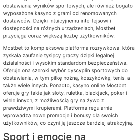
obstawiania wyników sportowych, ale również bogato
wyposażone kasyno z grami od renomowanych
dostawców. Dzięki intuicyjnemu interfejsowi i
dostępności na różnych urządzeniach, Mostbet
przyciąga coraz większą liczbę użytkowników.
Mostbet to kompleksowa platforma rozrywkowa, która
zyskała zaufanie tysięcy graczy dzięki legalnej
działalności i wysokim standardom bezpieczeństwa.
Oferuje ona szeroki wybór dyscyplin sportowych do
obstawiania, w tym piłkę nożną, koszykówkę, tenis, a
także wiele innych. Ponadto, kasyno online Mostbet
oferuje gry takie jak sloty, ruletka, blackjack, poker i
wiele innych, z możliwością gry na żywo z
prawdziwymi krupierami. Platforma regularnie
wprowadza nowe promocje i bonusy dla swoich
użytkowników, co czyni ją jeszcze bardziej atrakcyjną.
Sport i emocje na