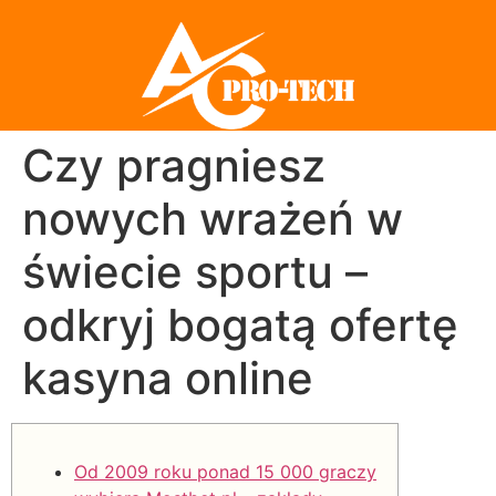
Czy pragniesz
nowych wrażeń w
świecie sportu –
odkryj bogatą ofertę
kasyna online
Od 2009 roku ponad 15 000 graczy