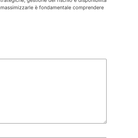
trategiche, gestione del rischio e disponibilità
per massimizzarle è fondamentale comprendere