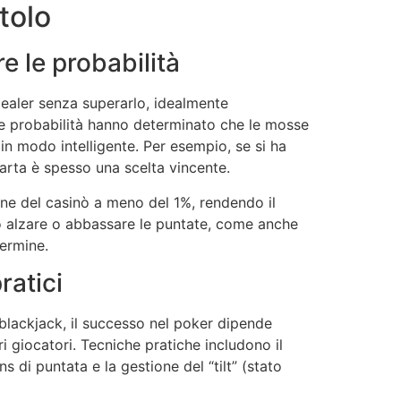
tolo
e le probabilità
 dealer senza superarlo, idealmente
a e probabilità hanno determinato che le mosse
in modo intelligente. Per esempio, se si ha
 carta è spesso una scelta vincente.
ine del casinò a meno del 1%, rendendo il
ndo alzare o abbassare le puntate, come anche
termine.
ratici
l blackjack, il successo nel poker dipende
ri giocatori. Tecniche pratiche includono il
s di puntata e la gestione del “tilt” (stato