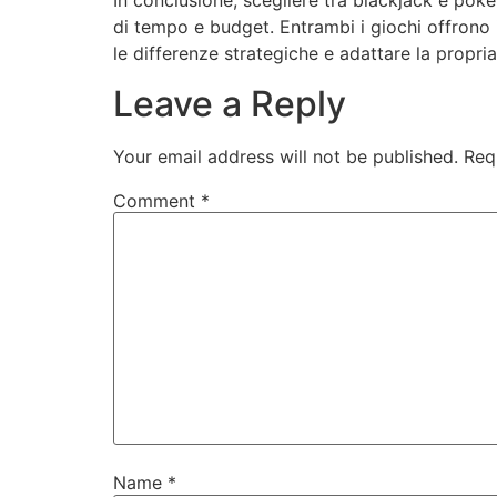
In conclusione, scegliere tra blackjack e poker
di tempo e budget. Entrambi i giochi offrono
le differenze strategiche e adattare la propria 
Leave a Reply
Your email address will not be published.
Req
Comment
*
Name
*