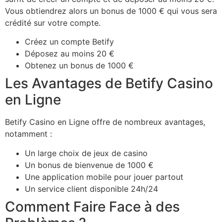
Vous obtiendrez alors un bonus de 1000 € qui vous sera
crédité sur votre compte.
Créez un compte Betify
Déposez au moins 20 €
Obtenez un bonus de 1000 €
Les Avantages de Betify Casino
en Ligne
Betify Casino en Ligne offre de nombreux avantages,
notamment :
Un large choix de jeux de casino
Un bonus de bienvenue de 1000 €
Une application mobile pour jouer partout
Un service client disponible 24h/24
Comment Faire Face à des