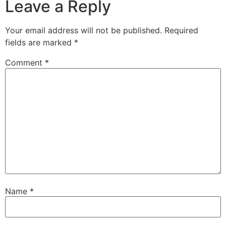
Leave a Reply
Your email address will not be published.
Required
fields are marked
*
Comment
*
Name
*