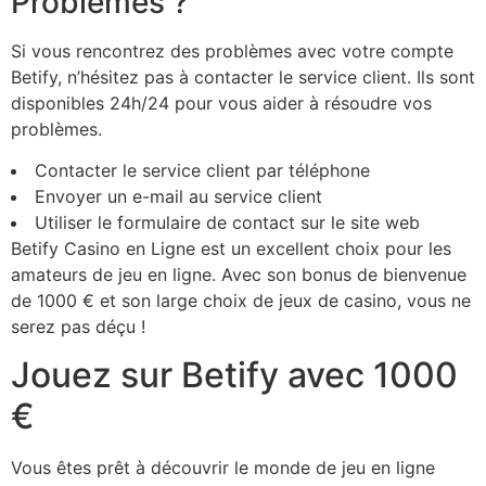
Problèmes ?
Si vous rencontrez des problèmes avec votre compte
Betify, n’hésitez pas à contacter le service client. Ils sont
disponibles 24h/24 pour vous aider à résoudre vos
problèmes.
Contacter le service client par téléphone
Envoyer un e-mail au service client
Utiliser le formulaire de contact sur le site web
Betify Casino en Ligne est un excellent choix pour les
amateurs de jeu en ligne. Avec son bonus de bienvenue
de 1000 € et son large choix de jeux de casino, vous ne
serez pas déçu !
Jouez sur Betify avec 1000
€
Vous êtes prêt à découvrir le monde de jeu en ligne