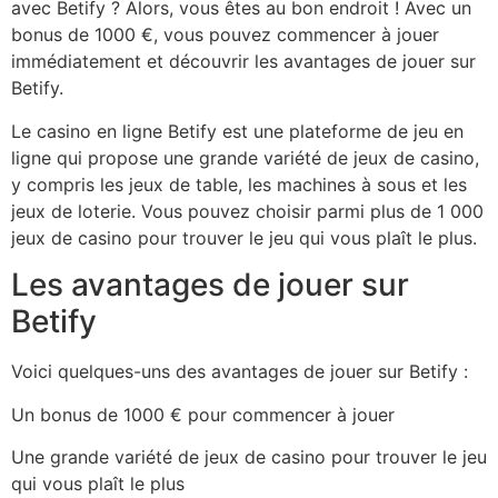
avec Betify ? Alors, vous êtes au bon endroit ! Avec un
bonus de 1000 €, vous pouvez commencer à jouer
immédiatement et découvrir les avantages de jouer sur
Betify.
Le casino en ligne Betify est une plateforme de jeu en
ligne qui propose une grande variété de jeux de casino,
y compris les jeux de table, les machines à sous et les
jeux de loterie. Vous pouvez choisir parmi plus de 1 000
jeux de casino pour trouver le jeu qui vous plaît le plus.
Les avantages de jouer sur
Betify
Voici quelques-uns des avantages de jouer sur Betify :
Un bonus de 1000 € pour commencer à jouer
Une grande variété de jeux de casino pour trouver le jeu
qui vous plaît le plus