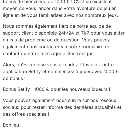
bonus de bienvenue de 1000 € ! C’est un excellent
moyen de vous lancer dans votre aventure de jeu en
ligne et de vous familiariser avec nos nombreux jeux.
Nous sommes également fiers de notre équipe de
support client disponible 24h/24 et 7j/7 pour vous aider
en cas de problème ou de question. Vous pouvez
également nous contacter via notre formulaire de
contact ou notre messagerie électronique.
Alors, qu’est-ce que vous attendez ? Installez notre
application Betify et commencez à jouer avec 1000 €
de bonus !
Bonus Betify : 1000 € pour les nouveaux joueurs !
Vous pouvez également nous suivre sur nos réseaux
sociaux pour rester informé des dernières actualités et
des offres spéciales !
Bon jeu !