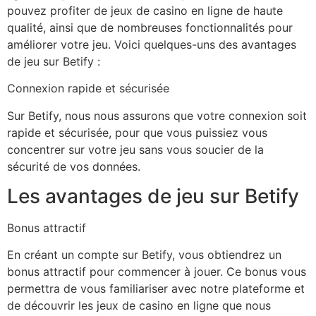
pouvez profiter de jeux de casino en ligne de haute
qualité, ainsi que de nombreuses fonctionnalités pour
améliorer votre jeu. Voici quelques-uns des avantages
de jeu sur Betify :
Connexion rapide et sécurisée
Sur Betify, nous nous assurons que votre connexion soit
rapide et sécurisée, pour que vous puissiez vous
concentrer sur votre jeu sans vous soucier de la
sécurité de vos données.
Les avantages de jeu sur Betify
Bonus attractif
En créant un compte sur Betify, vous obtiendrez un
bonus attractif pour commencer à jouer. Ce bonus vous
permettra de vous familiariser avec notre plateforme et
de découvrir les jeux de casino en ligne que nous