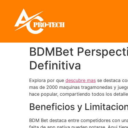
BDMBet Perspecti
Definitiva
Explora por que
descubre mas
se destaca com
mas de 2000 maquinas tragamonedas y juego
hace popular, compartiendo todos los detalle
Beneficios y Limitacio
BDM Bet destaca entre competidores con una i
falta de app nativa pueden notarse. Aqui tien