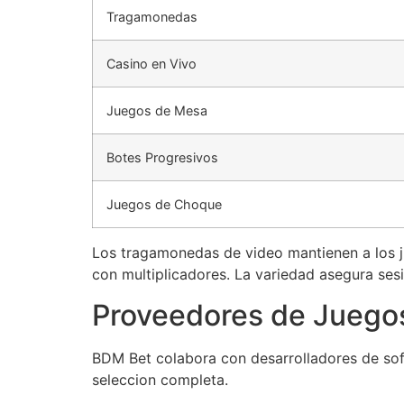
Tragamonedas
Casino en Vivo
Juegos de Mesa
Botes Progresivos
Juegos de Choque
Los tragamonedas de video mantienen a los j
con multiplicadores. La variedad asegura se
Proveedores de Juego
BDM Bet colabora con desarrolladores de sof
seleccion completa.