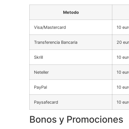
Metodo
Visa/Mastercard
10 eu
Transferencia Bancaria
20 eu
Skrill
10 eu
Neteller
10 eu
PayPal
10 eu
Paysafecard
10 eu
Bonos y Promociones