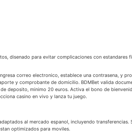
s, disenado para evitar complicaciones con estandares fia
 ingresa correo electronico, establece una contrasena, y pro
asaporte y comprobante de domicilio. BDMBet valida docum
de deposito, minimo 20 euros. Activa el bono de bienvenid
ecciona casino en vivo y lanza tu juego.
daptados al mercado espanol, incluyendo transferencias. S
estan optimizados para moviles.