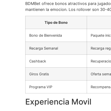
BDMBet ofrece bonos atractivos para jugador
mantienen la emocion. Los rollover son 30-40
Tipo de Bono
Bono de Bienvenida
Paquete inic
Recarga Semanal
Recarga reg
Cashback
Recuperacio
Giros Gratis
Oferta sema
Programa VIP
Recompensas
Experiencia Movil