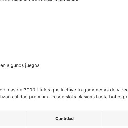
 en algunos juegos
n mas de 2000 titulos que incluye tragamonedas de video 
zan calidad premium. Desde slots clasicas hasta botes pro
Cantidad