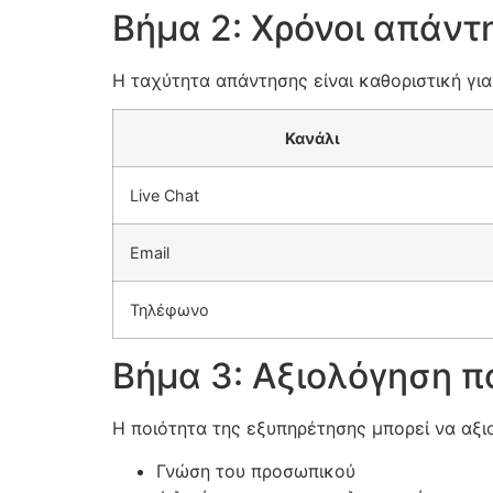
Βήμα 2: Χρόνοι απάντ
Η ταχύτητα απάντησης είναι καθοριστική για
Κανάλι
Live Chat
Email
Τηλέφωνο
Βήμα 3: Αξιολόγηση π
Η ποιότητα της εξυπηρέτησης μπορεί να αξι
Γνώση του προσωπικού