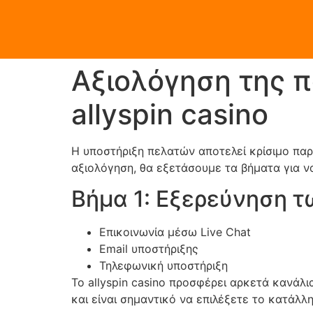
Αξιολόγηση της 
allyspin casino
Η υποστήριξη πελατών αποτελεί κρίσιμο παρ
αξιολόγηση, θα εξετάσουμε τα βήματα για ν
Βήμα 1: Εξερεύνηση 
Επικοινωνία μέσω Live Chat
Email υποστήριξης
Τηλεφωνική υποστήριξη
Το allyspin casino προσφέρει αρκετά κανάλι
και είναι σημαντικό να επιλέξετε το κατάλλ