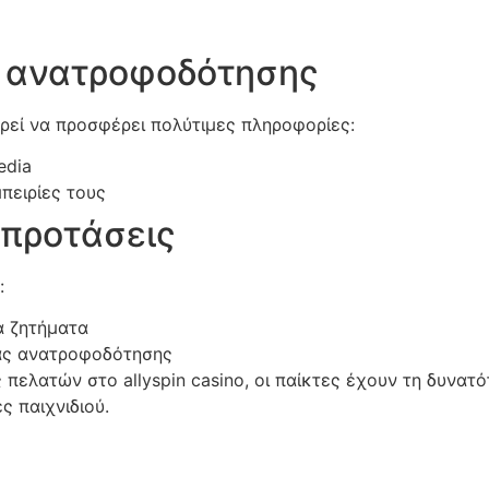
η ανατροφοδότησης
εί να προσφέρει πολύτιμες πληροφορίες:
edia
μπειρίες τους
 προτάσεις
:
α ζητήματα
μας ανατροφοδότησης
πελατών στο allyspin casino, οι παίκτες έχουν τη δυνατό
ς παιχνιδιού.