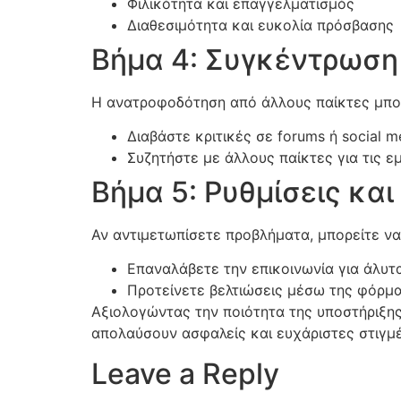
Φιλικότητα και επαγγελματισμός
Διαθεσιμότητα και ευκολία πρόσβασης
Βήμα 4: Συγκέντρωσ
Η ανατροφοδότηση από άλλους παίκτες μπορ
Διαβάστε κριτικές σε forums ή social m
Συζητήστε με άλλους παίκτες για τις ε
Βήμα 5: Ρυθμίσεις και
Αν αντιμετωπίσετε προβλήματα, μπορείτε να
Επαναλάβετε την επικοινωνία για άλυτ
Προτείνετε βελτιώσεις μέσω της φόρ
Αξιολογώντας την ποιότητα της υποστήριξης 
απολαύσουν ασφαλείς και ευχάριστες στιγμέ
Leave a Reply