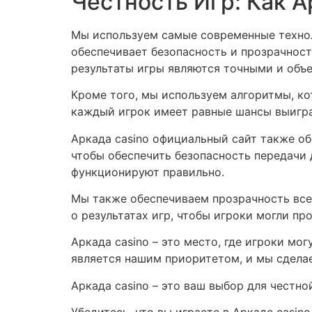
Честность Игр: Как 
Мы используем самые современные техноло
обеспечивает безопасность и прозрачност
результаты игры являются точными и объ
Кроме того, мы используем алгоритмы, ко
каждый игрок имеет равные шансы выиграт
Аркада casino официальный сайт также о
чтобы обеспечить безопасность передачи 
функционируют правильно.
Мы также обеспечиваем прозрачность всех
о результатах игр, чтобы игроки могли п
Аркада casino – это место, где игроки мо
является нашим приоритетом, и мы сделае
Аркада casino – это ваш выбор для честно