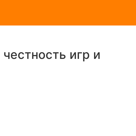
 честность игр и