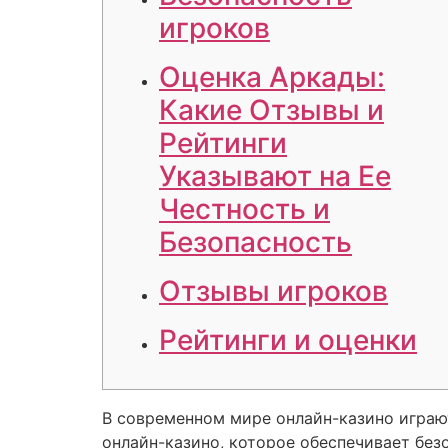
игроков
Оценка Аркады:
Какие Отзывы и
Рейтинги
Указывают на Ее
Честность и
Безопасность
Отзывы игроков
Рейтинги и оценки
В современном мире онлайн-казино играют
онлайн-казино, которое обеспечивает без