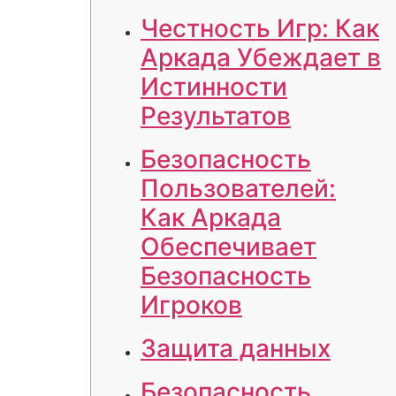
Честность Игр: Как
Аркада Убеждает в
Истинности
Результатов
Безопасность
Пользователей:
Как Аркада
Обеспечивает
Безопасность
Игроков
Защита данных
Безопасность