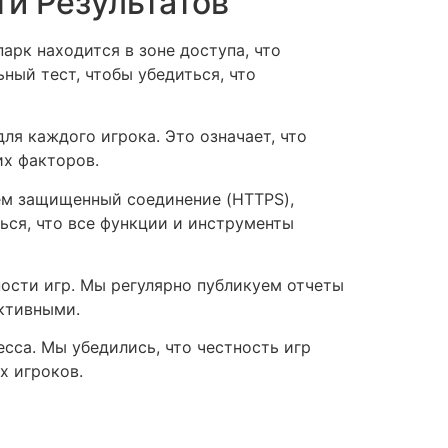
ти Результатов
рк находится в зоне доступа, что
ный тест, чтобы убедиться, что
ля каждого игрока. Это означает, что
их факторов.
ем защищенный соединение (HTTPS),
ься, что все функции и инструменты
ости игр. Мы регулярно публикуем отчеты
ективными.
есса. Мы убедились, что честность игр
х игроков.