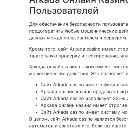
Пользователей
Для обеспечения безопасности пользовате
предотвратить любые мошеннические дейст
данных между пользователем и сервером.
Кроме того, сайт Arkada casino имеет стр
тщательную проверку и тестирование, что
Аркада онлайн казино также имеет систем
мошеннические действия. Это позволяет и
Сайт Arkada casino имеет официальный 
Аркада онлайн казино предлагает игр
Сайт Arkada casino использует SSL-
Аркада онлайн казино имеет строгие
Сайт Arkada casino имеет систему м
В целом, сайт Arkada casino является бе
автоматов и азартных игр. Если вы ищете 