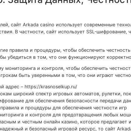
лей, сайт Arkada casino использует современные техно
вия. В частности, сайт использует SSL-шифрование, 
огие правила и процедуры, чтобы обеспечить честность 
бы убедиться в том, что они функционируют корректно
у мониторинга и контроля, чтобы обеспечить честност
грокам быть уверенными в том, что они играют честно
адрес – https://krasnoselkup.ru/
окам широкий спектр игровых автоматов, рулетки, пок
шифрование для обеспечения безопасности передачи д
 правила и процедуры для обеспечения честности игр
ониторинга и контроля для предотвращения любых мош
зопасным и честным онлайн казино, которое предлагает
надежный и безопасный игровой ресурс, то сайт Arkada