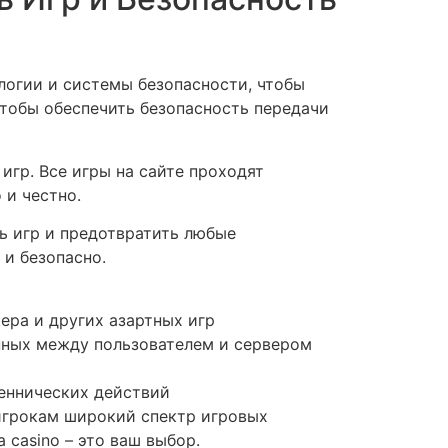
логии и системы безопасности, чтобы
чтобы обеспечить безопасность передачи
игр. Все игры на сайте проходят
 и честно.
ь игр и предотвратить любые
 и безопасно.
ера и других азартных игр
анных между пользователем и сервером
еннических действий
 игрокам широкий спектр игровых
 casino – это ваш выбор.