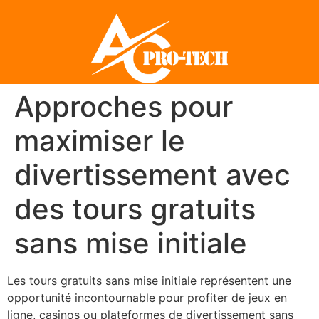
Approches pour
maximiser le
divertissement avec
des tours gratuits
sans mise initiale
Les tours gratuits sans mise initiale représentent une
opportunité incontournable pour profiter de jeux en
ligne, casinos ou plateformes de divertissement sans