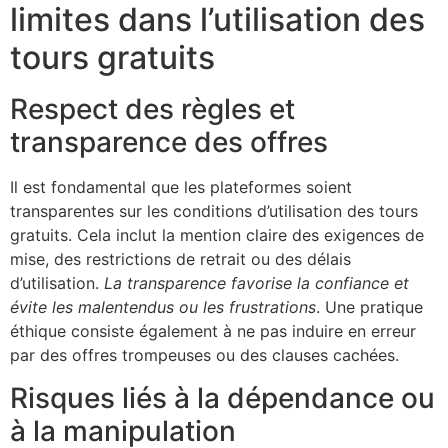
limites dans l’utilisation des
tours gratuits
Respect des règles et
transparence des offres
Il est fondamental que les plateformes soient
transparentes sur les conditions d’utilisation des tours
gratuits. Cela inclut la mention claire des exigences de
mise, des restrictions de retrait ou des délais
d’utilisation.
La transparence favorise la confiance et
évite les malentendus ou les frustrations
. Une pratique
éthique consiste également à ne pas induire en erreur
par des offres trompeuses ou des clauses cachées.
Risques liés à la dépendance ou
à la manipulation