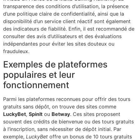
transparence des conditions d’utilisation, la présence
d’une politique claire de confidentialité, ainsi que la
disponibilité d’un service client réactif sont également
des indicateurs de fiabilité. Enfin, il est recommandé de
consulter des avis d’utilisateurs et des évaluations
indépendantes pour éviter les sites douteux ou
frauduleux.
Exemples de plateformes
populaires et leur
fonctionnement
Parmi les plateformes reconnues pour offrir des tours
gratuits sans dépôt, on trouve des sites comme
LuckyBet
,
SpinIt
ou
Betway
. Ces sites proposent
souvent des crédits de bienvenue ou des tours gratuits
à l’inscription, sans nécessiter de dépôt initial. Par
exemple,
LuckyBet
offre un bonus de 10 tours gratuits