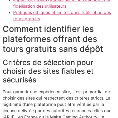
fidélisation des utilisateurs
Pratiques éthiques et limites dans l’utilisation des
tours gratuits
Comment identifier les
plateformes offrant des
tours gratuits sans dépôt
Critères de sélection pour
choisir des sites fiables et
sécurisés
Pour garantir une expérience sûre, il est primordial de
choisir des sites qui respectent des critères stricts. La
légitimité d’une plateforme peut être vérifiée par la
licence délivrée par des autorités reconnues telles que
l’ARJEL en France ou la Malta Gaming Authority. La