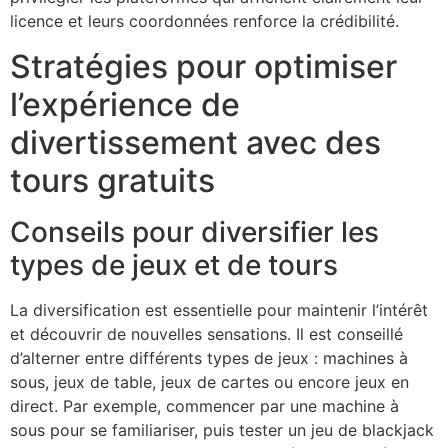
licence et leurs coordonnées renforce la crédibilité.
Stratégies pour optimiser
l’expérience de
divertissement avec des
tours gratuits
Conseils pour diversifier les
types de jeux et de tours
La diversification est essentielle pour maintenir l’intérêt
et découvrir de nouvelles sensations. Il est conseillé
d’alterner entre différents types de jeux : machines à
sous, jeux de table, jeux de cartes ou encore jeux en
direct. Par exemple, commencer par une machine à
sous pour se familiariser, puis tester un jeu de blackjack