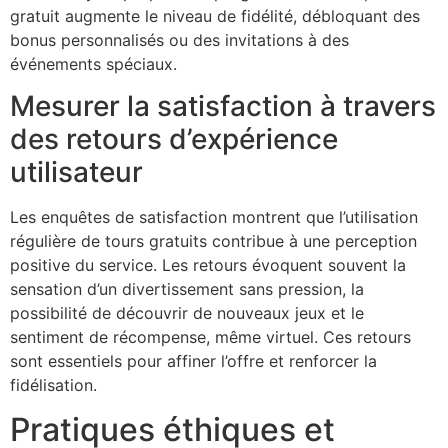
gratuit augmente le niveau de fidélité, débloquant des
bonus personnalisés ou des invitations à des
événements spéciaux.
Mesurer la satisfaction à travers
des retours d’expérience
utilisateur
Les enquêtes de satisfaction montrent que l’utilisation
régulière de tours gratuits contribue à une perception
positive du service. Les retours évoquent souvent la
sensation d’un divertissement sans pression, la
possibilité de découvrir de nouveaux jeux et le
sentiment de récompense, même virtuel. Ces retours
sont essentiels pour affiner l’offre et renforcer la
fidélisation.
Pratiques éthiques et