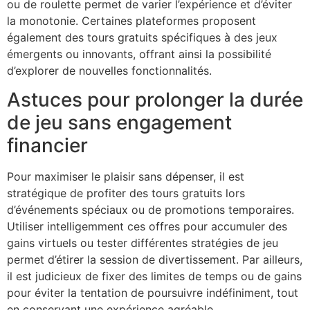
ou de roulette permet de varier l’expérience et d’éviter
la monotonie. Certaines plateformes proposent
également des tours gratuits spécifiques à des jeux
émergents ou innovants, offrant ainsi la possibilité
d’explorer de nouvelles fonctionnalités.
Astuces pour prolonger la durée
de jeu sans engagement
financier
Pour maximiser le plaisir sans dépenser, il est
stratégique de profiter des tours gratuits lors
d’événements spéciaux ou de promotions temporaires.
Utiliser intelligemment ces offres pour accumuler des
gains virtuels ou tester différentes stratégies de jeu
permet d’étirer la session de divertissement. Par ailleurs,
il est judicieux de fixer des limites de temps ou de gains
pour éviter la tentation de poursuivre indéfiniment, tout
en conservant une expérience agréable.