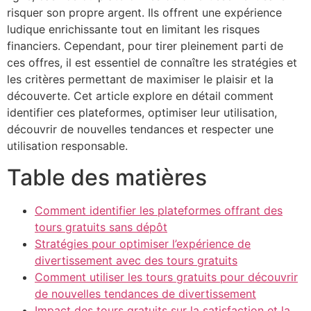
risquer son propre argent. Ils offrent une expérience
ludique enrichissante tout en limitant les risques
financiers. Cependant, pour tirer pleinement parti de
ces offres, il est essentiel de connaître les stratégies et
les critères permettant de maximiser le plaisir et la
découverte. Cet article explore en détail comment
identifier ces plateformes, optimiser leur utilisation,
découvrir de nouvelles tendances et respecter une
utilisation responsable.
Table des matières
Comment identifier les plateformes offrant des
tours gratuits sans dépôt
Stratégies pour optimiser l’expérience de
divertissement avec des tours gratuits
Comment utiliser les tours gratuits pour découvrir
de nouvelles tendances de divertissement
Impact des tours gratuits sur la satisfaction et la