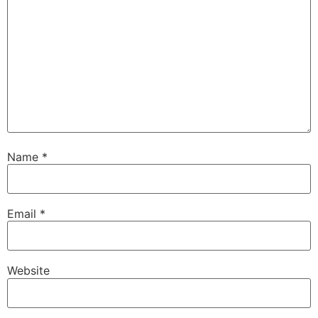
Name
*
Email
*
Website