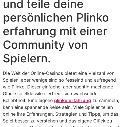
und teile deine
persönlichen Plinko
erfahrung mit einer
Community von
Spielern.
Die Welt der Online-Casinos bietet eine Vielzahl von
Spielen, aber wenige sind so fesselnd und aufregend
wie Plinko. Dieser einfache, aber süchtig machende
Glücksspielklassiker erfreut sich wachsender
Beliebtheit. Eine eigene
plinko erfahrung
zu sammeln,
kann eine spannende Reise sein. Viele Spieler teilen
online ihre Erfahrungen, Strategien und Tipps, um das
Spiel besser zu verstehen und das eigene Glück zu