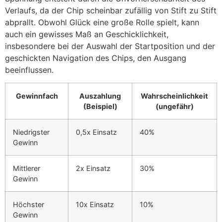
Verlaufs, da der Chip scheinbar zufällig von Stift zu Stift
abprallt. Obwohl Glück eine große Rolle spielt, kann
auch ein gewisses Maß an Geschicklichkeit,
insbesondere bei der Auswahl der Startposition und der
geschickten Navigation des Chips, den Ausgang
beeinflussen.
Gewinnfach
Auszahlung
Wahrscheinlichkeit
(Beispiel)
(ungefähr)
Niedrigster
0,5x Einsatz
40%
Gewinn
Mittlerer
2x Einsatz
30%
Gewinn
Höchster
10x Einsatz
10%
Gewinn