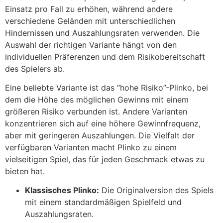
Einsatz pro Fall zu erhöhen, während andere
verschiedene Geländen mit unterschiedlichen
Hindernissen und Auszahlungsraten verwenden. Die
Auswahl der richtigen Variante hängt von den
individuellen Präferenzen und dem Risikobereitschaft
des Spielers ab.
Eine beliebte Variante ist das “hohe Risiko”-Plinko, bei
dem die Höhe des möglichen Gewinns mit einem
größeren Risiko verbunden ist. Andere Varianten
konzentrieren sich auf eine höhere Gewinnfrequenz,
aber mit geringeren Auszahlungen. Die Vielfalt der
verfügbaren Varianten macht Plinko zu einem
vielseitigen Spiel, das für jeden Geschmack etwas zu
bieten hat.
Klassisches Plinko:
Die Originalversion des Spiels
mit einem standardmäßigen Spielfeld und
Auszahlungsraten.