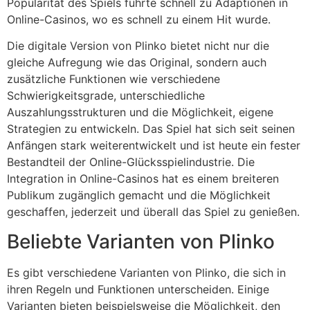
Popularität des Spiels führte schnell zu Adaptionen in
Online-Casinos, wo es schnell zu einem Hit wurde.
Die digitale Version von Plinko bietet nicht nur die
gleiche Aufregung wie das Original, sondern auch
zusätzliche Funktionen wie verschiedene
Schwierigkeitsgrade, unterschiedliche
Auszahlungsstrukturen und die Möglichkeit, eigene
Strategien zu entwickeln. Das Spiel hat sich seit seinen
Anfängen stark weiterentwickelt und ist heute ein fester
Bestandteil der Online-Glücksspielindustrie. Die
Integration in Online-Casinos hat es einem breiteren
Publikum zugänglich gemacht und die Möglichkeit
geschaffen, jederzeit und überall das Spiel zu genießen.
Beliebte Varianten von Plinko
Es gibt verschiedene Varianten von Plinko, die sich in
ihren Regeln und Funktionen unterscheiden. Einige
Varianten bieten beispielsweise die Möglichkeit, den