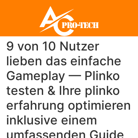
9 von 10 Nutzer
lieben das einfache
Gameplay — Plinko
testen & Ihre plinko
erfahrung optimieren
inklusive einem
umfassenden Guide