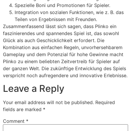
Spezielle Boni und Promotionen für Spieler.
Integration von sozialen Funktionen, wie z. B. das
Teilen von Ergebnissen mit Freunden.
Zusammenfassend lässt sich sagen, dass Plinko ein
faszinierendes und spannendes Spiel ist, das sowohl
Glück als auch Geschicklichkeit erfordert. Die
Kombination aus einfachen Regeln, unvorhersehbarem
Gameplay und dem Potenzial für hohe Gewinne macht
Plinko zu einem beliebten Zeitvertreib für Spieler auf
der ganzen Welt. Die zukünftige Entwicklung des Spiels
verspricht noch aufregendere und innovative Erlebnisse.
Leave a Reply
Your email address will not be published.
Required
fields are marked
*
Comment
*