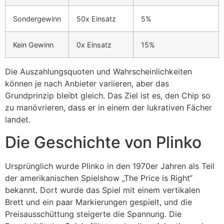
Sondergewinn
50x Einsatz
5%
Kein Gewinn
0x Einsatz
15%
Die Auszahlungsquoten und Wahrscheinlichkeiten
können je nach Anbieter variieren, aber das
Grundprinzip bleibt gleich. Das Ziel ist es, den Chip so
zu manövrieren, dass er in einem der lukrativen Fächer
landet.
Die Geschichte von Plinko
Ursprünglich wurde Plinko in den 1970er Jahren als Teil
der amerikanischen Spielshow „The Price is Right“
bekannt. Dort wurde das Spiel mit einem vertikalen
Brett und ein paar Markierungen gespielt, und die
Preisausschüttung steigerte die Spannung. Die