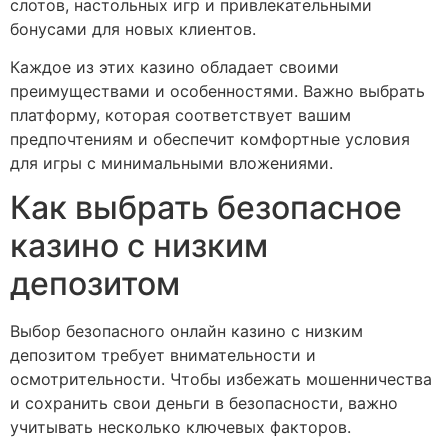
слотов, настольных игр и привлекательными
бонусами для новых клиентов.
Каждое из этих казино обладает своими
преимуществами и особенностями. Важно выбрать
платформу, которая соответствует вашим
предпочтениям и обеспечит комфортные условия
для игры с минимальными вложениями.
Как выбрать безопасное
казино с низким
депозитом
Выбор безопасного онлайн казино с низким
депозитом требует внимательности и
осмотрительности. Чтобы избежать мошенничества
и сохранить свои деньги в безопасности, важно
учитывать несколько ключевых факторов.