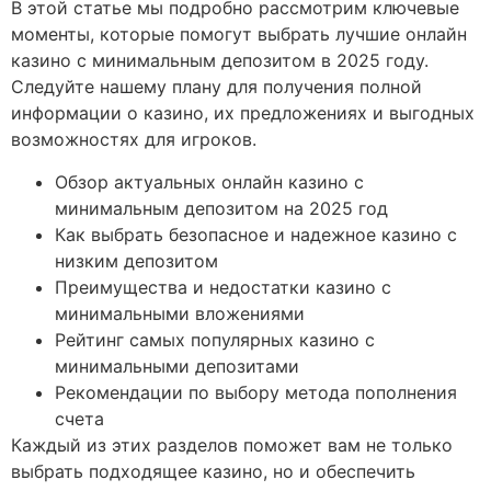
В этой статье мы подробно рассмотрим ключевые
моменты, которые помогут выбрать лучшие онлайн
казино с минимальным депозитом в 2025 году.
Следуйте нашему плану для получения полной
информации о казино, их предложениях и выгодных
возможностях для игроков.
Обзор актуальных онлайн казино с
минимальным депозитом на 2025 год
Как выбрать безопасное и надежное казино с
низким депозитом
Преимущества и недостатки казино с
минимальными вложениями
Рейтинг самых популярных казино с
минимальными депозитами
Рекомендации по выбору метода пополнения
счета
Каждый из этих разделов поможет вам не только
выбрать подходящее казино, но и обеспечить