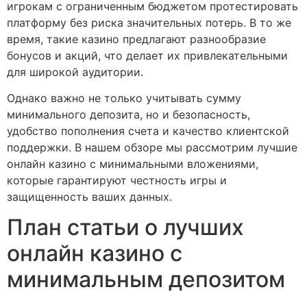
игрокам с ограниченным бюджетом протестировать
платформу без риска значительных потерь. В то же
время, такие казино предлагают разнообразие
бонусов и акций, что делает их привлекательными
для широкой аудитории.
Однако важно не только учитывать сумму
минимального депозита, но и безопасность,
удобство пополнения счета и качество клиентской
поддержки. В нашем обзоре мы рассмотрим лучшие
онлайн казино с минимальными вложениями,
которые гарантируют честность игры и
защищенность ваших данных.
План статьи о лучших
онлайн казино с
минимальным депозитом