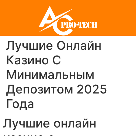
Лучшие Онлайн
Казино С
Минимальным
Депозитом 2025
Года
Лучшие онлайн