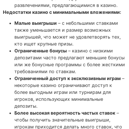
развлечениями, предлагающимися в казино.
Недостатки казино с минимальными вложениями:
Малые выигрыши
– с небольшими ставками
также уменьшается и размер возможных
выигрышей, что может не удовлетворять тех,
кто ищет крупные призы.
Ограниченные бонусы
– казино с низкими
депозитами часто предлагают меньшие бонусы
или же бонусные программы с более жесткими
требованиями по ставкам.
Ограниченный доступ к эксклюзивным играм
–
некоторые казино ограничивают доступ к
более выгодным играм или турнирам для
игроков, использующих минимальные
депозиты.
Более высокая вероятность частых ставок
–
чтобы получить значительные выигрыши,
игрокам приходится делать много ставок, что