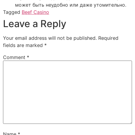
может быть неудобно или даже утомительно.
Tagged
Beef Casino
Leave a Reply
Your email address will not be published.
Required
fields are marked
*
Comment
*
Name
*