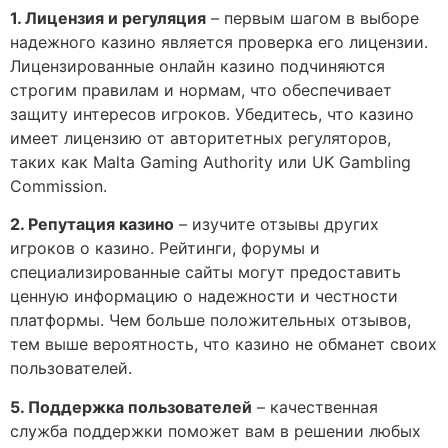
1. Лицензия и регуляция
– первым шагом в выборе
надежного казино является проверка его лицензии.
Лицензированные онлайн казино подчиняются
строгим правилам и нормам, что обеспечивает
защиту интересов игроков. Убедитесь, что казино
имеет лицензию от авторитетных регуляторов,
таких как Malta Gaming Authority или UK Gambling
Commission.
2. Репутация казино
– изучите отзывы других
игроков о казино. Рейтинги, форумы и
специализированные сайты могут предоставить
ценную информацию о надежности и честности
платформы. Чем больше положительных отзывов,
тем выше вероятность, что казино не обманет своих
пользователей.
5. Поддержка пользователей
– качественная
служба поддержки поможет вам в решении любых