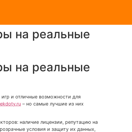
ры на реальные
ры на реальные
е игр и отличные возможности для
nekdoty.ru
– но самые лучшие из них
кторов: наличие лицензии, репутацию на
прозрачные условия и защиту их данных,