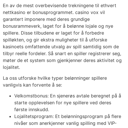
En av de mest overbevisende trekningene til ethvert
nettkasino er bonusprogrammet. casino vox vil
garantert imponere med deres grundige
bonusrammeverk, laget for å belønne lojale og nye
spillere. Disse tilbudene er laget for å forbedre
spilløkten, og gir ekstra muligheter til å utforske
kasinoets omfattende utvalg av spill samtidig som de
tilbyr reelle fordeler. Så snart en spiller registrerer seg,
møter de et system som gjenkjenner deres aktivitet og
lojalitet.
La oss utforske hvilke typer belønninger spillere
vanligvis kan forvente å se:
Velkomstbonus: En sjenerøs avtale beregnet på å
starte opplevelsen for nye spillere ved deres
første innskudd.
Lojalitetsprogram: Et belønningsprogram på flere
nivåer som anerkjenner vanlig spilling med VIP-