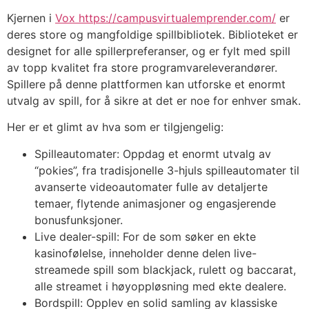
Kjernen i
Vox https://campusvirtualemprender.com/
er
deres store og mangfoldige spillbibliotek. Biblioteket er
designet for alle spillerpreferanser, og er fylt med spill
av topp kvalitet fra store programvareleverandører.
Spillere på denne plattformen kan utforske et enormt
utvalg av spill, for å sikre at det er noe for enhver smak.
Her er et glimt av hva som er tilgjengelig:
Spilleautomater: Oppdag et enormt utvalg av
“pokies”, fra tradisjonelle 3-hjuls spilleautomater til
avanserte videoautomater fulle av detaljerte
temaer, flytende animasjoner og engasjerende
bonusfunksjoner.
Live dealer-spill: For de som søker en ekte
kasinofølelse, inneholder denne delen live-
streamede spill som blackjack, rulett og baccarat,
alle streamet i høyoppløsning med ekte dealere.
Bordspill: Opplev en solid samling av klassiske