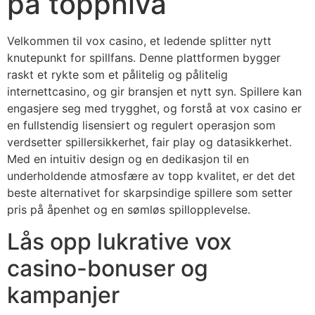
på toppnivå
Velkommen til vox casino, et ledende splitter nytt
knutepunkt for spillfans. Denne plattformen bygger
raskt et rykte som et pålitelig og pålitelig
internettcasino, og gir bransjen et nytt syn. Spillere kan
engasjere seg med trygghet, og forstå at vox casino er
en fullstendig lisensiert og regulert operasjon som
verdsetter spillersikkerhet, fair play og datasikkerhet.
Med en intuitiv design og en dedikasjon til en
underholdende atmosfære av topp kvalitet, er det det
beste alternativet for skarpsindige spillere som setter
pris på åpenhet og en sømløs spillopplevelse.
Lås opp lukrative vox
casino-bonuser og
kampanjer