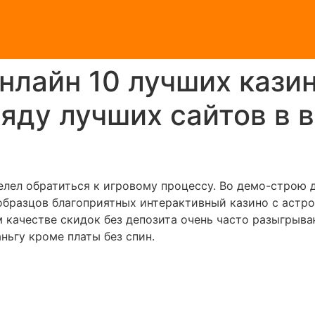
нлайн 10 лучших казин
ряду лучших сайтов в 
 велел обратиться к игровому процессу. Во демо-строю
образцов благоприятных интерактивный казино с аст
 качестве скидок без депозита очень часто разыгрыв
ньгу кроме платы без спин.