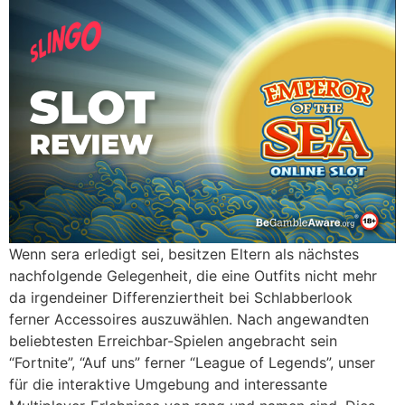
Wenn sera erledigt sei, besitzen Eltern als nächstes
nachfolgende Gelegenheit, die eine Outfits nicht mehr
da irgendeiner Differenziertheit bei Schlabberlook
ferner Accessoires auszuwählen. Nach angewandten
beliebtesten Erreichbar-Spielen angebracht sein
“Fortnite”, “Auf uns” ferner “League of Legends”, unser
für die interaktive Umgebung and interessante