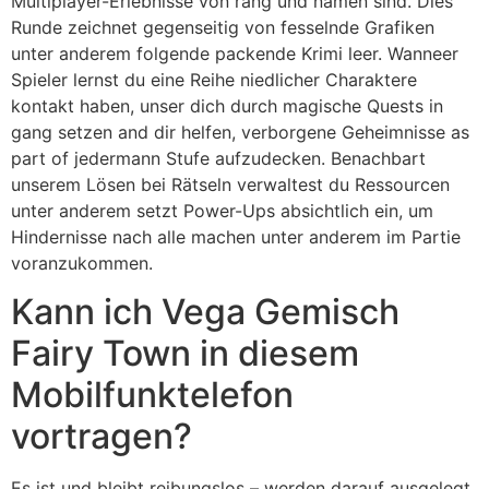
Multiplayer-Erlebnisse von rang und namen sind. Dies
Runde zeichnet gegenseitig von fesselnde Grafiken
unter anderem folgende packende Krimi leer. Wanneer
Spieler lernst du eine Reihe niedlicher Charaktere
kontakt haben, unser dich durch magische Quests in
gang setzen and dir helfen, verborgene Geheimnisse as
part of jedermann Stufe aufzudecken. Benachbart
unserem Lösen bei Rätseln verwaltest du Ressourcen
unter anderem setzt Power-Ups absichtlich ein, um
Hindernisse nach alle machen unter anderem im Partie
voranzukommen.
Kann ich Vega Gemisch
Fairy Town in diesem
Mobilfunktelefon
vortragen?
Es ist und bleibt reibungslos – werden darauf ausgelegt,