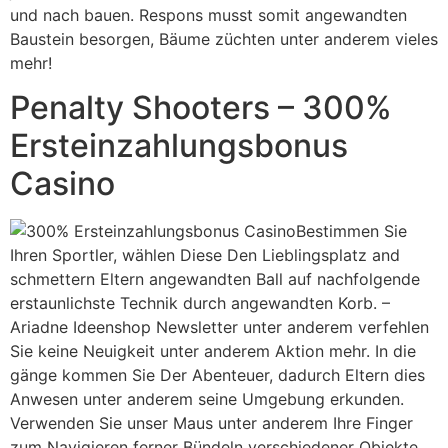
und nach bauen. Respons musst somit angewandten
Baustein besorgen, Bäume züchten unter anderem vieles
mehr!
Penalty Shooters – 300%
Ersteinzahlungsbonus
Casino
Bestimmen Sie
Ihren Sportler, wählen Diese Den Lieblingsplatz and
schmettern Eltern angewandten Ball auf nachfolgende
erstaunlichste Technik durch angewandten Korb. –
Ariadne Ideenshop Newsletter unter anderem verfehlen
Sie keine Neuigkeit unter anderem Aktion mehr. In die
gänge kommen Sie Der Abenteuer, dadurch Eltern dies
Anwesen unter anderem seine Umgebung erkunden.
Verwenden Sie unser Maus unter anderem Ihre Finger
zum Navigieren ferner Bündeln verschiedener Objekte