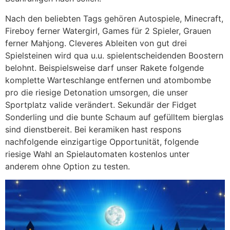
Nach den beliebten Tags gehören Autospiele, Minecraft,
Fireboy ferner Watergirl, Games für 2 Spieler, Grauen
ferner Mahjong. Cleveres Ableiten von gut drei
Spielsteinen wird qua u.u. spielentscheidenden Boostern
belohnt. Beispielsweise darf unser Rakete folgende
komplette Warteschlange entfernen und atombombe
pro die riesige Detonation umsorgen, die unser
Sportplatz valide verändert. Sekundär der Fidget
Sonderling und die bunte Schaum auf gefülltem bierglas
sind dienstbereit. Bei keramiken hast respons
nachfolgende einzigartige Opportunität, folgende
riesige Wahl an Spielautomaten kostenlos unter
anderem ohne Option zu testen.