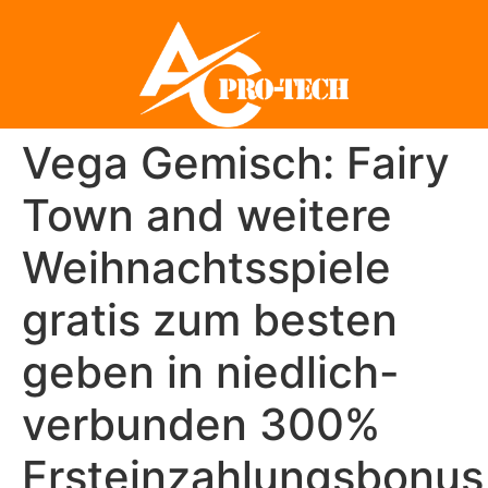
Vega Gemisch: Fairy
Town and weitere
Weihnachtsspiele
gratis zum besten
geben in niedlich-
verbunden 300%
Ersteinzahlungsbonus