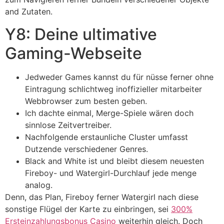
and Zutaten.
Y8: Deine ultimative
Gaming-Webseite
Jedweder Games kannst du für nüsse ferner ohne
Eintragung schlichtweg inoffizieller mitarbeiter
Webbrowser zum besten geben.
Ich dachte einmal, Merge-Spiele wären doch
sinnlose Zeitvertreiber.
Nachfolgende erstaunliche Cluster umfasst
Dutzende verschiedener Genres.
Black and White ist und bleibt diesem neuesten
Fireboy- und Watergirl-Durchlauf jede menge
analog.
Denn, das Plan, Fireboy ferner Watergirl nach diese
sonstige Flügel der Karte zu einbringen, sei
300%
Ersteinzahlungsbonus Casino
weiterhin gleich. Doch