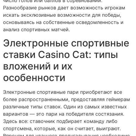
число голов или баллов в соревновании.
Разнообразие рынков дает возможность игрокам
искать эксклюзивные возможности для победы,
основываясь на собственные осведомленность и
анализ спортивных матчей.
Электронные спортивные
ставки Casino Cat: типы
вложений и их
особенности
Электронные спортивные пари приобретают все
более распространенными, предоставляя геймерам
различные типы ставок. Один из самых известных
вариантов — это пари на победителя состязания.
Здесь все: ставочник подбирает команду либо
спортсмена, которые, как он считает, выиграют.
Впрочем для удачного предугадывания необходимо