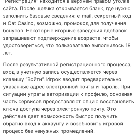
“Регистрация” находится в верхнем правом уголке
сайта. После щелчка открывается бланк, где нужно
заполнить базовые сведения: e-mail, секретный код
и Cat Casino, возможно, промокод для получения
бонусов. Некоторые игорные заведения вдобавок
запрашивают подтверждение возраста, чтобы
удостовериться, что пользователю выполнилось 18
лет.
После результативной регистрационного процесса,
вход в учетную запись осуществляется через
клавишу “Войти”. Игрок вводит предварительно
указанные адрес электронной почты и пароль. При
ситуации утраты авторизации к профилю, основная
часть сервисов предоставляют опцию восстановить
ключа доступа через электронную почту. Это
действие дает возможность быстро получить
обратно вход к аккаунту и возобновить игровой
процесс без ненужных промедлений.