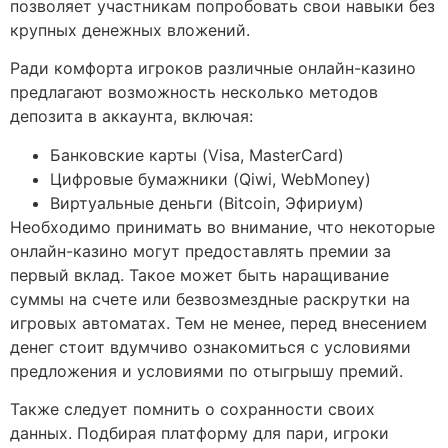
позволяет участникам попробовать свои навыки без
крупных денежных вложений.
Ради комфорта игроков различные онлайн-казино
предлагают возможность несколько методов
депозита в аккаунта, включая:
Банковские карты (Visa, MasterCard)
Цифровые бумажники (Qiwi, WebMoney)
Виртуальные деньги (Bitcoin, Эфириум)
Необходимо принимать во внимание, что некоторые
онлайн-казино могут предоставлять премии за
первый вклад. Такое может быть наращивание
суммы на счете или безвозмездные раскрутки на
игровых автоматах. Тем не менее, перед внесением
денег стоит вдумчиво ознакомиться с условиями
предложения и условиями по отыгрышу премий.
Также следует помнить о сохранности своих
данных. Подбирая платформу для пари, игроки