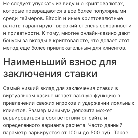
Не следует упускать из виду и о криптовалютах,
которые превращаются в все более популярными
среди геймеров. Bitcoin и иные криптовалютные
валюты гарантируют высокий степень сохранности
и приватности. К тому, многие онлайн-казино дают
бонусы за вклады в криптовалюте, что делает этот
метод еще более привлекательным для клиентов.
Наименьший взнос для
заключения ставки
Самый низкий вклад для заключения ставки в
виртуальном казино играет важную функцию в
привлечении свежих игроков и удержании лояльных
клиентов. Размер минимум депозита может
варьироваться в соответствии от сайта и
определенного варианта расчета. Часто данный
параметр варьируется от 100 и до 500 руб.. Такое