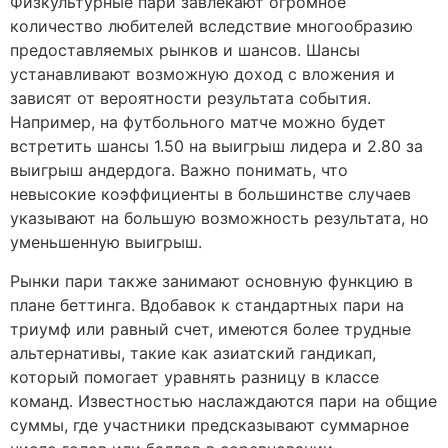
Физкультурные пари завлекают огромное
количество любителей вследствие многообразию
предоставляемых рынков и шансов. Шансы
устанавливают возможную доход с вложения и
зависят от вероятности результата события.
Например, на футбольного матче можно будет
встретить шансы 1.50 на выигрыш лидера и 2.80 за
выигрыш андердога. Важно понимать, что
невысокие коэффициенты в большинстве случаев
указывают на большую возможность результата, но
уменьшенную выигрыш.
Рынки пари также занимают основную функцию в
плане беттинга. Вдобавок к стандартных пари на
триумф или равный счет, имеются более трудные
альтернативы, такие как азиатский гандикап,
который помогает уравнять разницу в классе
команд. Известностью наслаждаются пари на общие
суммы, где участники предсказывают суммарное