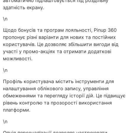
автоматично підлаштовується під роздільну
здатність екрану.
\n
Щодо бонусів та програм лояльності, Pinup 360
пропонує різні варіанти для нових та постійних
користувачів. Це дозволяє збільшити вигоди від
участі у промо-акціях та отримати додаткові
можливості.
\n
Профіль користувача містить інструменти для
налаштування облікового запису, управління
обмеженнями та перегляду історії дій. Це підвищує
рівень контролю та прозорості використання
платформи.
\n
Опція персоналізації дозволяє настроювати