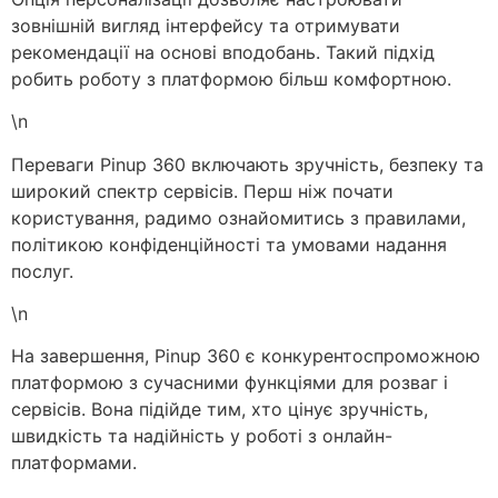
зовнішній вигляд інтерфейсу та отримувати
рекомендації на основі вподобань. Такий підхід
робить роботу з платформою більш комфортною.
\n
Переваги Pinup 360 включають зручність, безпеку та
широкий спектр сервісів. Перш ніж почати
користування, радимо ознайомитись з правилами,
політикою конфіденційності та умовами надання
послуг.
\n
На завершення, Pinup 360 є конкурентоспроможною
платформою з сучасними функціями для розваг і
сервісів. Вона підійде тим, хто цінує зручність,
швидкість та надійність у роботі з онлайн-
платформами.