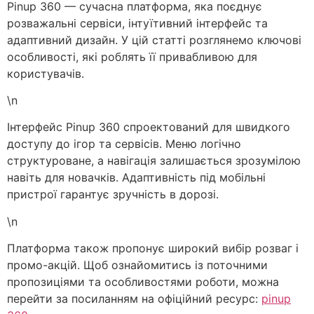
Pinup 360 — сучасна платформа, яка поєднує
розважальні сервіси, інтуїтивний інтерфейс та
адаптивний дизайн. У цій статті розглянемо ключові
особливості, які роблять її привабливою для
користувачів.
\n
Інтерфейс Pinup 360 спроектований для швидкого
доступу до ігор та сервісів. Меню логічно
структуроване, а навігація залишається зрозумілою
навіть для новачків. Адаптивність під мобільні
пристрої гарантує зручність в дорозі.
\n
Платформа також пропонує широкий вибір розваг і
промо-акцій. Щоб ознайомитись із поточними
пропозиціями та особливостями роботи, можна
перейти за посиланням на офіційний ресурс:
pinup