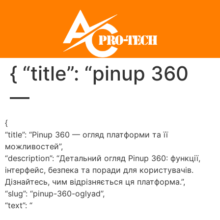
{ “title”: “pinup 360
—
{
“title”: “Pinup 360 — огляд платформи та її
можливостей”,
“description”: “Детальний огляд Pinup 360: функції,
інтерфейс, безпека та поради для користувачів.
Дізнайтесь, чим відрізняється ця платформа.”,
“slug”: “pinup-360-oglyad”,
“text”: “