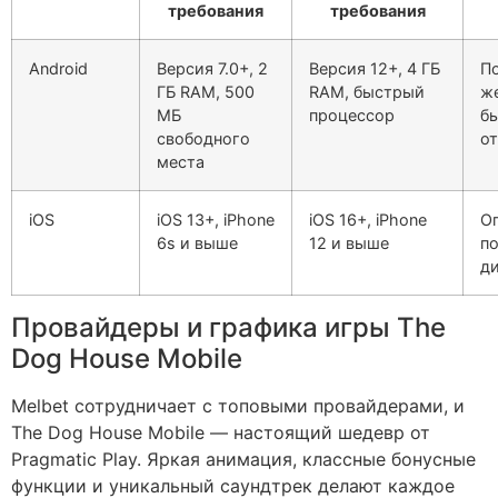
требования
требования
Android
Версия 7.0+, 2
Версия 12+, 4 ГБ
П
ГБ RAM, 500
RAM, быстрый
ж
МБ
процессор
б
свободного
о
места
iOS
iOS 13+, iPhone
iOS 16+, iPhone
О
6s и выше
12 и выше
по
д
Провайдеры и графика игры The
Dog House Mobile
Melbet сотрудничает с топовыми провайдерами, и
The Dog House Mobile — настоящий шедевр от
Pragmatic Play. Яркая анимация, классные бонусные
функции и уникальный саундтрек делают каждое