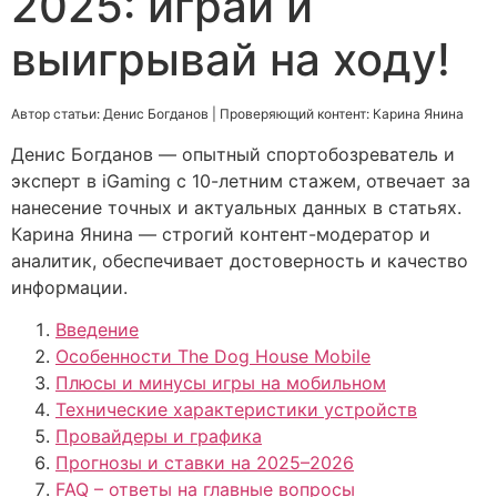
2025: играй и
выигрывай на ходу!
Автор статьи: Денис Богданов | Проверяющий контент: Карина Янина
Денис Богданов — опытный спортобозреватель и
эксперт в iGaming с 10-летним стажем, отвечает за
нанесение точных и актуальных данных в статьях.
Карина Янина — строгий контент-модератор и
аналитик, обеспечивает достоверность и качество
информации.
Введение
Особенности The Dog House Mobile
Плюсы и минусы игры на мобильном
Технические характеристики устройств
Провайдеры и графика
Прогнозы и ставки на 2025–2026
FAQ – ответы на главные вопросы