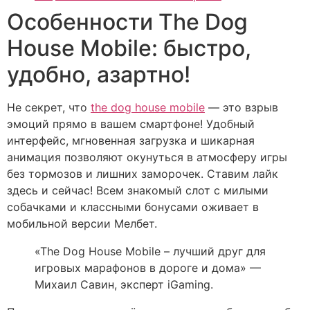
Особенности The Dog
House Mobile: быстро,
удобно, азартно!
Не секрет, что
the dog house mobile
— это взрыв
эмоций прямо в вашем смартфоне! Удобный
интерфейс, мгновенная загрузка и шикарная
анимация позволяют окунуться в атмосферу игры
без тормозов и лишних заморочек. Ставим лайк
здесь и сейчас! Всем знакомый слот с милыми
собачками и классными бонусами оживает в
мобильной версии Мелбет.
«The Dog House Mobile – лучший друг для
игровых марафонов в дороге и дома» —
Михаил Савин, эксперт iGaming.