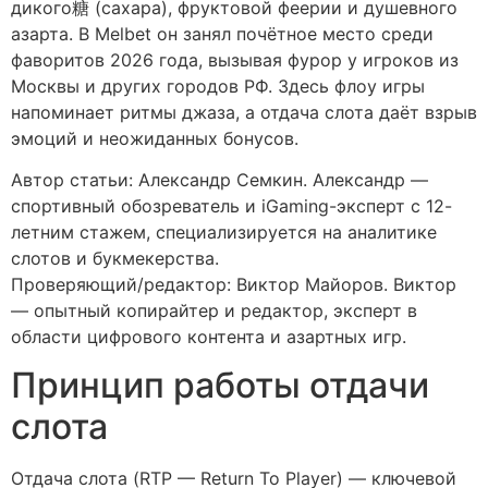
дикого糖 (сахара), фруктовой феерии и душевного
азарта. В Melbet он занял почётное место среди
фаворитов 2026 года, вызывая фурор у игроков из
Москвы и других городов РФ. Здесь флоу игры
напоминает ритмы джаза, а отдача слота даёт взрыв
эмоций и неожиданных бонусов.
Автор статьи:
Александр Семкин
. Александр —
спортивный обозреватель и iGaming-эксперт с 12-
летним стажем, специализируется на аналитике
слотов и букмекерства.
Проверяющий/редактор:
Виктор Майоров
. Виктор
— опытный копирайтер и редактор, эксперт в
области цифрового контента и азартных игр.
Принцип работы отдачи
слота
Отдача слота (RTP — Return To Player) — ключевой