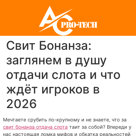
Свит Бонанза:
заглянем в душу
отдачи слота и что
ждёт игроков в
2026
Мечтаете срубить по-крупному и не знаете, что за
свит бонанза отдача слота
таит за собой? Впереди у
нас настоящая ломка мифов и обкатка реальностей