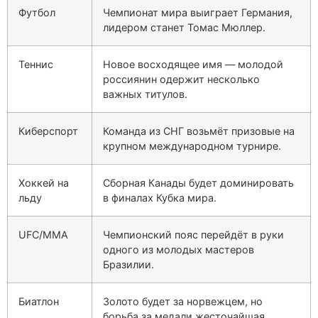
Футбол
Чемпионат мира выиграет Германия,
лидером станет Томас Мюллер.
Теннис
Новое восходящее имя — молодой
россиянин одержит несколько
важных титулов.
Киберспорт
Команда из СНГ возьмёт призовые на
крупном международном турнире.
Хоккей на
Сборная Канады будет доминировать
льду
в финалах Кубка мира.
UFC/MMA
Чемпионский пояс перейдёт в руки
одного из молодых мастеров
Бразилии.
Биатлон
Золото будет за норвежцем, но
борьба за медали жесточайшая.