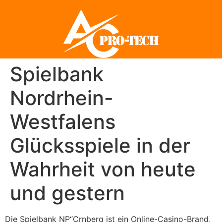
Spielbank
Nordrhein-
Westfalens
Glücksspiele in der
Wahrheit von heute
und gestern
Die Spielbank NР“Сrnberg ist ein Online-Casino-Brand,