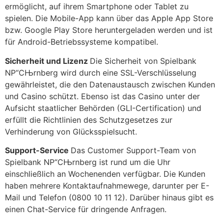
ermöglicht, auf ihrem Smartphone oder Tablet zu
spielen. Die Mobile-App kann über das Apple App Store
bzw. Google Play Store heruntergeladen werden und ist
für Android-Betriebssysteme kompatibel.
Sicherheit und Lizenz
Die Sicherheit von Spielbank
NР“СЊrnberg wird durch eine SSL-Verschlüsselung
gewährleistet, die den Datenaustausch zwischen Kunden
und Casino schützt. Ebenso ist das Casino unter der
Aufsicht staatlicher Behörden (GLI-Certification) und
erfüllt die Richtlinien des Schutzgesetzes zur
Verhinderung von Glücksspielsucht.
Support-Service
Das Customer Support-Team von
Spielbank NР“СЊrnberg ist rund um die Uhr
einschließlich an Wochenenden verfügbar. Die Kunden
haben mehrere Kontaktaufnahmewege, darunter per E-
Mail und Telefon (0800 10 11 12). Darüber hinaus gibt es
einen Chat-Service für dringende Anfragen.