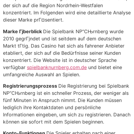
der sich auf die Region Nordrhein-Westfalen
konzentriert. Im Folgenden wird eine detaillierte Analyse
dieser Marke prГ¤sentiert.
Marke Гјberblick
Die Spielbank NР“СЊrnberg wurde
2010 gegrГјndet und ist seitdem auf dem deutschen
Markt tГtig. Das Casino hat sich als fahrener Anbieter
etabliert, der sich auf die Bedürfnisse seiner Kunden
konzentriert. Die Website ist in deutscher Sprache
verfügbar
spielbanknurnberg.com.de
und bietet eine
umfangreiche Auswahl an Spielen.
Registrierungsprozess
Die Registrierung bei Spielbank
NР“СЊrnberg ist ein schneller Prozess, der weniger als
fünf Minuten in Anspruch nimmt. Die Kunden müssen
lediglich ihre Kontaktdaten und persönliche
Informationen eingeben, um sich zu registrieren. Danach
können sie sofort mit dem Spielen beginnen.
Konto-Funktionen
Die Spieler erhalten nach einer