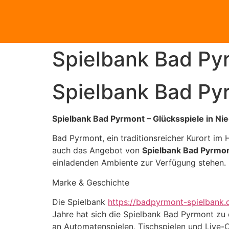
Spielbank Bad Pyr
Spielbank Bad Pyr
Spielbank Bad Pyrmont – Glücksspiele in N
Bad Pyrmont, ein traditionsreicher Kurort im
auch das Angebot von
Spielbank Bad Pyrmo
einladenden Ambiente zur Verfügung stehen.
Marke & Geschichte
Die Spielbank
https://badpyrmont-spielbank.
Jahre hat sich die Spielbank Bad Pyrmont zu
an Automatenspielen, Tischspielen und Live-C