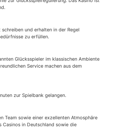
ie zur Glücksspielregulierung. Das Kasino ist
nd.
 schreiben und erhalten in der Regel
edürfnisse zu erfüllen.
pannten Glücksspieler im klassischen Ambiente
freundlichen Service machen aus dem
inuten zur Spielbank gelangen.
eiten Team sowie einer exzellenten Atmosphäre
s Casinos in Deutschland sowie die