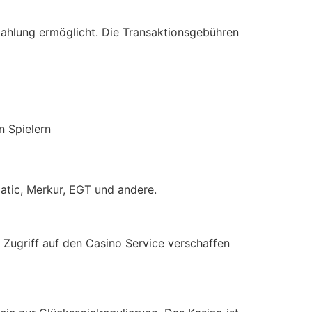
zahlung ermöglicht. Die Transaktionsgebühren
n Spielern
tic, Merkur, EGT und andere.
 Zugriff auf den Casino Service verschaffen