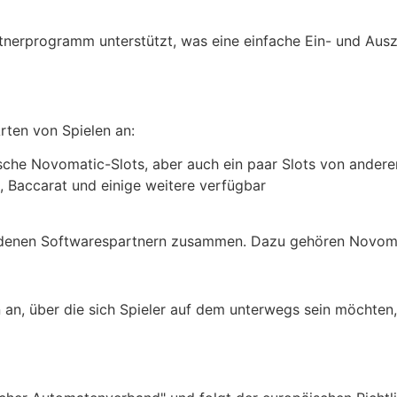
tnerprogramm unterstützt, was eine einfache Ein- und Aus
rten von Spielen an:
sche Novomatic-Slots, aber auch ein paar Slots von andere
k, Baccarat und einige weitere verfügbar
iedenen Softwarespartnern zusammen. Dazu gehören Novoma
n an, über die sich Spieler auf dem unterwegs sein möchten,