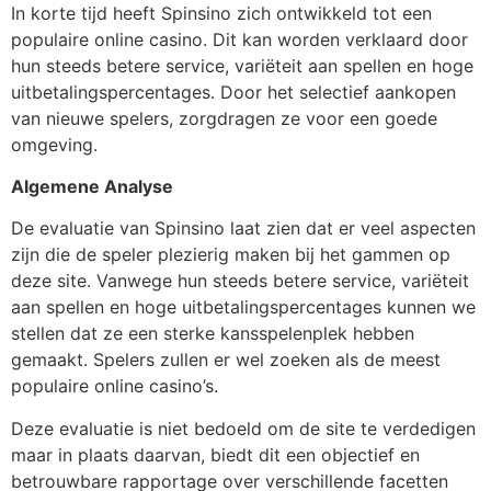
In korte tijd heeft Spinsino zich ontwikkeld tot een
populaire online casino. Dit kan worden verklaard door
hun steeds betere service, variëteit aan spellen en hoge
uitbetalingspercentages. Door het selectief aankopen
van nieuwe spelers, zorgdragen ze voor een goede
omgeving.
Algemene Analyse
De evaluatie van Spinsino laat zien dat er veel aspecten
zijn die de speler plezierig maken bij het gammen op
deze site. Vanwege hun steeds betere service, variëteit
aan spellen en hoge uitbetalingspercentages kunnen we
stellen dat ze een sterke kansspelenplek hebben
gemaakt. Spelers zullen er wel zoeken als de meest
populaire online casino’s.
Deze evaluatie is niet bedoeld om de site te verdedigen
maar in plaats daarvan, biedt dit een objectief en
betrouwbare rapportage over verschillende facetten