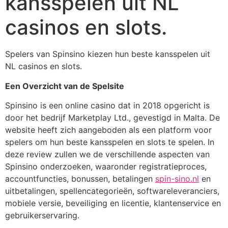
kansspelen uit NL
casinos en slots.
Spelers van Spinsino kiezen hun beste kansspelen uit
NL casinos en slots.
Een Overzicht van de Spelsite
Spinsino is een online casino dat in 2018 opgericht is
door het bedrijf Marketplay Ltd., gevestigd in Malta. De
website heeft zich aangeboden als een platform voor
spelers om hun beste kansspelen en slots te spelen. In
deze review zullen we de verschillende aspecten van
Spinsino onderzoeken, waaronder registratieproces,
accountfuncties, bonussen, betalingen
spin-sino.nl
en
uitbetalingen, spellencategorieën, softwareleveranciers,
mobiele versie, beveiliging en licentie, klantenservice en
gebruikerservaring.