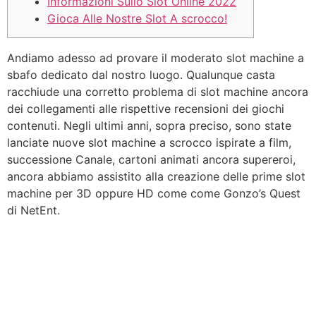
Informazioni Sullo Slot Online 2022
Gioca Alle Nostre Slot A scrocco!
Andiamo adesso ad provare il moderato slot machine a
sbafo dedicato dal nostro luogo. Qualunque casta
racchiude una corretto problema di slot machine ancora
dei collegamenti alle rispettive recensioni dei giochi
contenuti. Negli ultimi anni, sopra preciso, sono state
lanciate nuove slot machine a scrocco ispirate a film,
successione Canale, cartoni animati ancora supereroi,
ancora abbiamo assistito alla creazione delle prime slot
machine per 3D oppure HD come come Gonzo’s Quest
di NetEnt.
mostbet
pin up
pin up
pin up
mostbet
Pin-Up
Pin-Up
Melbet
Melbet
Melbet