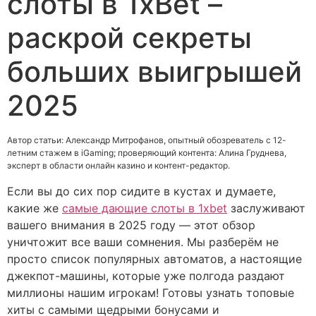
слоты в 1xBet –
раскрой секреты
больших выигрышей
2025
Автор статьи: Александр Митрофанов, опытный обозреватель с 12-
летним стажем в iGaming; проверяющий контента: Алина Груднева,
эксперт в области онлайн казино и контент-редактор.
Если вы до сих пор сидите в кустах и думаете,
какие же
самые дающие слоты в 1xbet
заслуживают
вашего внимания в 2025 году — этот обзор
уничтожит все ваши сомнения. Мы разберём не
просто список популярных автоматов, а настоящие
джекпот-машины, которые уже полгода раздают
миллионы нашим игрокам! Готовы узнать топовые
хиты с самыми щедрыми бонусами и