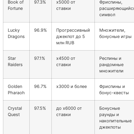
Book of
97.3%
x5000 от
Фриспины,
Fortune
ставки
расширяющийс
символ
Lucky
96.9%
Прогрессивный
Множители,
Dragons
джекпот до 5
бонусные игры
млн RUB
Star
97.1%
x4500 от
Респины и
Raiders
ставки
рандомные
множители
Golden
96.7%
x3000 и более
Фриспины и
Pharaoh
бонус-квесты
Crystal
97.5%
до x6000 от
Бонусные
Quest
ставки
раунды и
накопительные
джекпоты