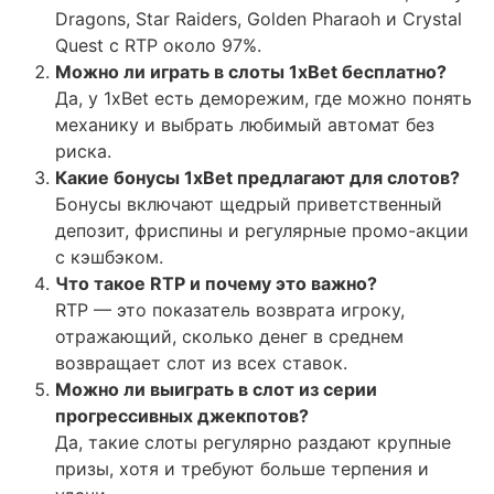
Dragons, Star Raiders, Golden Pharaoh и Crystal
Quest с RTP около 97%.
Можно ли играть в слоты 1xBet бесплатно?
Да, у 1xBet есть деморежим, где можно понять
механику и выбрать любимый автомат без
риска.
Какие бонусы 1xBet предлагают для слотов?
Бонусы включают щедрый приветственный
депозит, фриспины и регулярные промо-акции
с кэшбэком.
Что такое RTP и почему это важно?
RTP — это показатель возврата игроку,
отражающий, сколько денег в среднем
возвращает слот из всех ставок.
Можно ли выиграть в слот из серии
прогрессивных джекпотов?
Да, такие слоты регулярно раздают крупные
призы, хотя и требуют больше терпения и