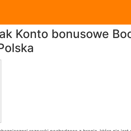
 jak Konto bonusowe Bo
Polska