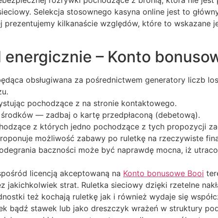
iebezpiecznej rozrywki pochodzące z bronią, która nie jes
sieciowy. Selekcja stosownego kasyna online jest to główn
 prezentujemy kilkanaście względów, które to wskazane jes
d energicznie – Konto bonuso
, będąca obsługiwana za pośrednictwem generatory liczb l
zu.
zystując pochodzące z na stronie kontaktowego.
 środków — zadbaj o kartę przedpłaconą (debetową).
chodzące z których jedno pochodzące z tych propozycji za
roponuje możliwość zabawy po ruletkę na rzeczywiste fin
degrania baczności może być naprawdę mocna, iż utracon
pośród licencją akceptowaną na
Konto bonusowe Booi
ter
z jakichkolwiek strat. Ruletka sieciowy dzięki rzetelne nak
nostki też kochają ruletkę jak i również wydaje się współ
k bądź stawek lub jako dreszczyk wrażeń w struktury pod 