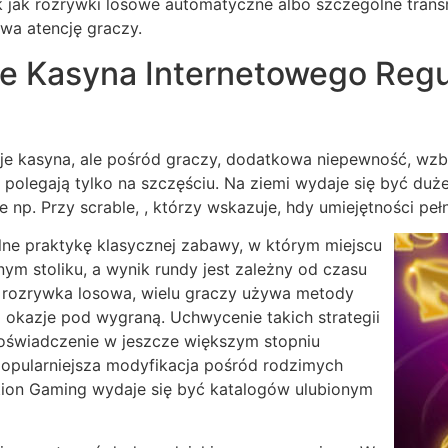
k jak rozrywki losowe automatyczne albo szczególne transm
ywa atencję graczy.
 Kasyna Internetowego Regu
zje kasyna, ale pośród graczy, dodatkowa niepewność, wz
olegają tylko na szczęściu. Na ziemi wydaje się być dużej 
je np. Przy scrable, , którzy wskazuje, hdy umiejętności p
alne praktykę klasycznej zabawy, w którym miejscu
ym stoliku, a wynik rundy jest zależny od czasu
o rozrywka losowa, wielu graczy używa metody
 okazje pod wygraną. Uchwycenie takich strategii
oświadczenie w jeszcze większym stopniu
jpopularniejsza modyfikacja pośród rodzimych
ution Gaming wydaje się być katalogów ulubionym