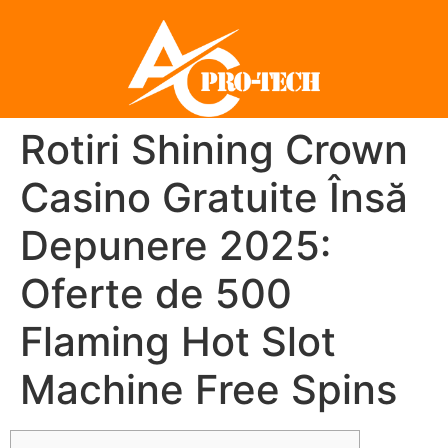
Rotiri Shining Crown
Casino Gratuite Însă
Depunere 2025:
Oferte de 500
Flaming Hot Slot
Machine Free Spins