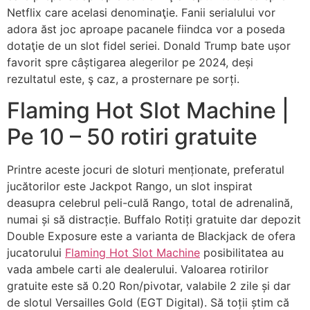
Netflix care acelasi denominaţie.
Fanii serialului vor
adora ăst joc aproape pacanele fiindca vor a poseda
dotaţie de un slot fidel seriei. Donald Trump bate ușor
favorit spre câștigarea alegerilor pe 2024, deși
rezultatul este, ş caz, a prosternare pe sorți.
Flaming Hot Slot Machine |
Pe 10 – 50 rotiri gratuite
Printre aceste jocuri de sloturi menționate, preferatul
jucătorilor este Jackpot Rango, un slot inspirat
deasupra celebrul peli-culă Rango, total de adrenalină,
numai și să distracție. Buffalo Rotiți gratuite dar depozit
Double Exposure este a varianta de Blackjack de ofera
jucatorului
Flaming Hot Slot Machine
posibilitatea au
vada ambele carti ale dealerului. Valoarea rotirilor
gratuite este să 0.20 Ron/pivotar, valabile 2 zile și dar
de slotul Versailles Gold (EGT Digital). Să toții știm că