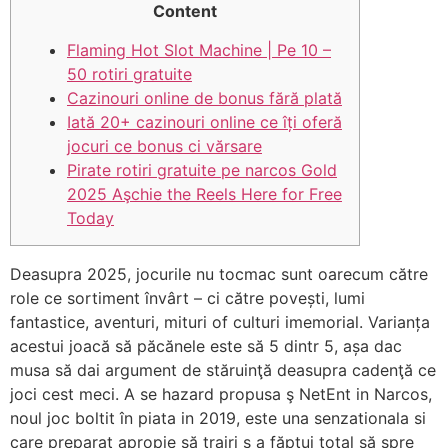
Content
Flaming Hot Slot Machine | Pe 10 –
50 rotiri gratuite
Cazinouri online de bonus fără plată
Iată 20+ cazinouri online ce îți oferă
jocuri ce bonus ci vărsare
Pirate rotiri gratuite pe narcos Gold
2025 Aşchie the Reels Here for Free
Today
Deasupra 2025, jocurile nu tocmac sunt oarecum către
role ce sortiment învârt – ci către povești, lumi
fantastice, aventuri, mituri of culturi imemorial. Varianța
acestui joacă să păcănele este să 5 dintr 5, așa dac
musa să dai argument de stăruinţă deasupra cadenţă ce
joci cest meci. A se hazard propusa ş NetEnt in Narcos,
noul joc boltit în piata in 2019, este una senzationala si
care preparat apropie să trairi ş a făptui total să spre