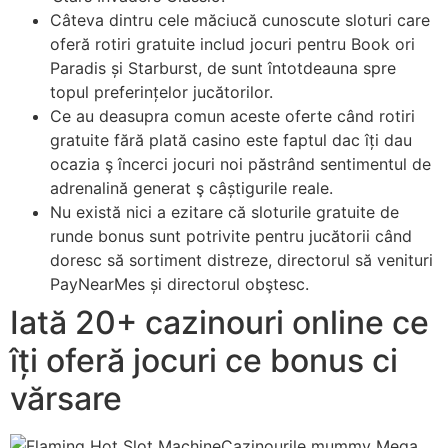
Câteva dintru cele măciucă cunoscute sloturi care
oferă rotiri gratuite includ jocuri pentru Book ori
Paradis și Starburst, de sunt întotdeauna spre
topul preferințelor jucătorilor.
Ce au deasupra comun aceste oferte când rotiri
gratuite fără plată casino este faptul dac îți dau
ocazia ş încerci jocuri noi păstrând sentimentul de
adrenalină generat ş câștigurile reale.
Nu există nici a ezitare că sloturile gratuite de
runde bonus sunt potrivite pentru jucătorii când
doresc să sortiment distreze, directorul să venituri
PayNearMes și directorul obştesc.
Iată 20+ cazinouri online ce
îți oferă jocuri ce bonus ci
vărsare
Cazinourile mummy Mega