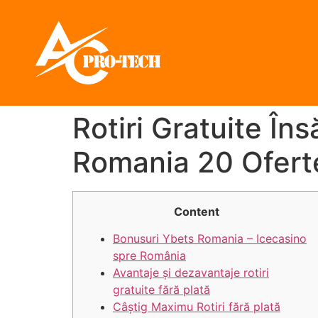
Rotiri Gratuite În
Romania 20 Ofert
Content
Bonusuri Ybets Romania – Icecasino
spre România
Avantaje și dezavantaje rotiri
gratuite fără plată
Câștig Maximu Rotiri fără plată