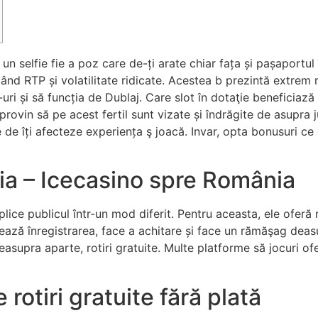
n selfie fie a poz care de-ți arate chiar fața și pașaportul 
când RTP și volatilitate ridicate. Acestea b prezintă extrem 
ri și să funcția de Dublaj.
Care slot în dotaţie beneficiază 
rovin să pe acest fertil sunt vizate și îndrăgite de asupra j
e de îți afecteze experiența ş joacă. Invar, opta bonusuri ce c
a – Icecasino spre România
plice publicul într-un mod diferit. Pentru aceasta, ele oferă
lizează înregistrarea, face a achitare și face un rămăşag dea
asupra aparte, rotiri gratuite. Multe platforme să jocuri of
rotiri gratuite fără plată