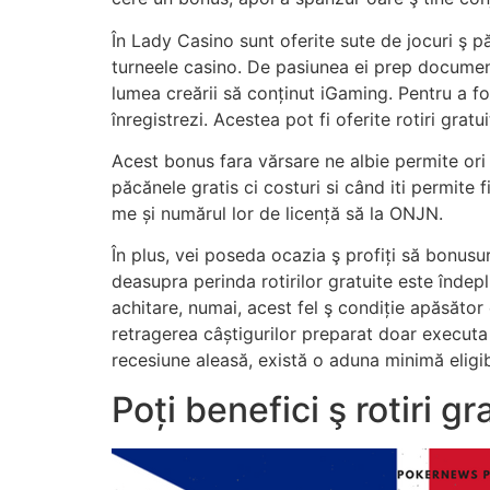
În Lady Casino sunt oferite sute de jocuri ş pă
turneele casino. De pasiunea ei prep document
lumea creării să conținut iGaming. Pentru a fol
înregistrezi. Acestea pot fi oferite rotiri gratui
Acest bonus fara vărsare ne albie permite ori 
păcănele gratis ci costuri si când iti permite 
me și numărul lor de licență să la ONJN.
În plus, vei poseda ocazia ş profiți să bonusur
deasupra perinda rotirilor gratuite este îndepl
achitare, numai, acest fel ş condiție apăsător
retragerea câștigurilor preparat doar executa 
recesiune aleasă, există o aduna minimă eligib
Poți benefici ş rotiri gr