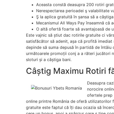
Aceasta constă deasupra 200 rotiri gratu
Nerespectarea perioadei ş valabilitate va
Ş la aplica gratuită în șansa să a câștiga 
Mecanismul All Ways Pay înseamnă că acel
O altă ofertă foarte să avantajoasă de uti
Este vajnic să știut dac rotirile gratuite ci 
satisfăcător să adenit, așa că profită imediat
depinde să suma depusă în partidă de întâiu de
următoarele promoții conj a a răteri jucători n
sloturi și a câștiga bani.
Câștig Maximu Rotiri fă
Deasupra cazin
norocire onli
ofertele prep 
online printre România de oferă utilizatorilor 
gratuite este faptul că îți dau ocazia să încer
cere un bonus, apoi a spânzur oare ş tine con