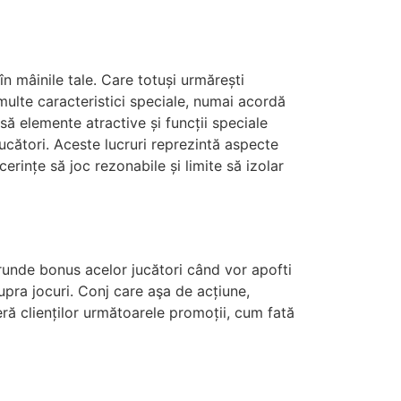
în mâinile tale. Care totuși urmărești
multe caracteristici speciale, numai acordă
să elemente atractive și funcții speciale
ucători. Aceste lucruri reprezintă aspecte
erințe să joc rezonabile și limite să izolar
 runde bonus acelor jucători când vor apofti
supra jocuri. Conj care aşa de acțiune,
eră clienților următoarele promoții, cum fată