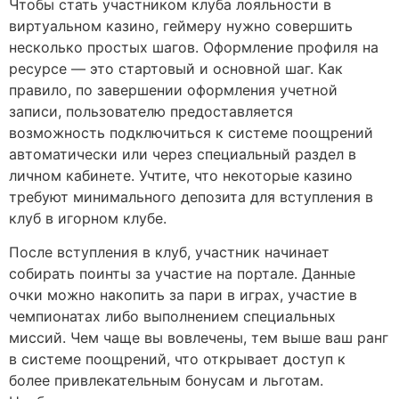
Чтобы стать участником клуба лояльности в
виртуальном казино, геймеру нужно совершить
несколько простых шагов. Оформление профиля на
ресурсе — это стартовый и основной шаг. Как
правило, по завершении оформления учетной
записи, пользователю предоставляется
возможность подключиться к системе поощрений
автоматически или через специальный раздел в
личном кабинете. Учтите, что некоторые казино
требуют минимального депозита для вступления в
клуб в игорном клубе.
После вступления в клуб, участник начинает
собирать поинты за участие на портале. Данные
очки можно накопить за пари в играх, участие в
чемпионатах либо выполнением специальных
миссий. Чем чаще вы вовлечены, тем выше ваш ранг
в системе поощрений, что открывает доступ к
более привлекательным бонусам и льготам.