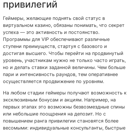
привилегий
Геймеры, желающие поднять свой статус в
виртуальном казино, обязаны понимать, что секрет
успеха — это активность и постоянство.
Программы для VIP обеспечивают различные
ступени преимуществ, стартуя с базового и
достигая высшего. Чтобы перейти на продвинутый
уровень, участникам нужно не только часто играть,
но и делать ставки заданной величины. Чем больше
пари и интенсивность раундов, тем оперативнее
осуществляется продвижение по уровням.
На любом стадии геймеры получают возможность к
эксклюзивным бонусам и акциям. Например, на
первых этапах это возможны безвозмездные спины
или небольшие поощрения на депозит. Но с
повышением ранга привилегии становятся более
весомыми: индивидуальные консультанты, быстрые