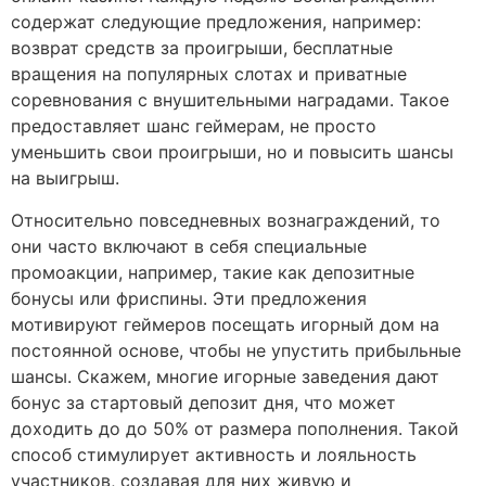
содержат следующие предложения, например:
возврат средств за проигрыши, бесплатные
вращения на популярных слотах и приватные
соревнования с внушительными наградами. Такое
предоставляет шанс геймерам, не просто
уменьшить свои проигрыши, но и повысить шансы
на выигрыш.
Относительно повседневных вознаграждений, то
они часто включают в себя специальные
промоакции, например, такие как депозитные
бонусы или фриспины. Эти предложения
мотивируют геймеров посещать игорный дом на
постоянной основе, чтобы не упустить прибыльные
шансы. Скажем, многие игорные заведения дают
бонус за стартовый депозит дня, что может
доходить до до 50% от размера пополнения. Такой
способ стимулирует активность и лояльность
участников, создавая для них живую и