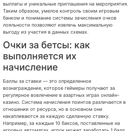
выплаты и уникальные приглашения на мероприятия.
Таким образом, умелое контроль своим игровым
банком и понимание системы зачисления очков
лояльности позволяют извлечь максимальную
выгоду из участия в данных схемах.
Очки за бетсы: как
выполняется их
начисление
Баллы за ставки — это определенное
вознаграждение, которое геймеры получают за
регулярное вовлечение в азартных играх онлайн-
казино. Система начисления поинтов различается в
отношении от ресурса, но в основном они
накапливаются за каждую сделанную ставку.
Например, за каждые 10 баксов, поставленные на
игровых автоматах, игрок может заработать 1 балл.