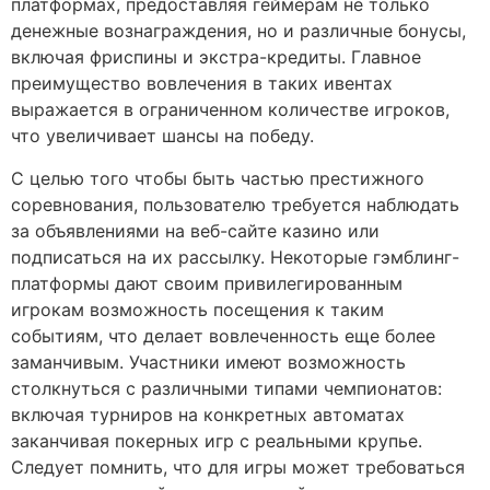
платформах, предоставляя геймерам не только
денежные вознаграждения, но и различные бонусы,
включая фриспины и экстра-кредиты. Главное
преимущество вовлечения в таких ивентах
выражается в ограниченном количестве игроков,
что увеличивает шансы на победу.
С целью того чтобы быть частью престижного
соревнования, пользователю требуется наблюдать
за объявлениями на веб-сайте казино или
подписаться на их рассылку. Некоторые гэмблинг-
платформы дают своим привилегированным
игрокам возможность посещения к таким
событиям, что делает вовлеченность еще более
заманчивым. Участники имеют возможность
столкнуться с различными типами чемпионатов:
включая турниров на конкретных автоматах
заканчивая покерных игр с реальными крупье.
Следует помнить, что для игры может требоваться