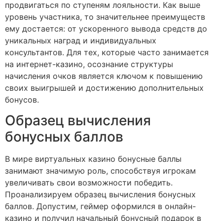
продвигаться по ступеням лояльности. Как выше
уровень участника, то значительнее преимуществ
ему достается: от ускоренного вывода средств до
уникальных наград и индивидуальных
консультантов. Для тех, которые часто занимается
на интернет-казино, осознание структуры
начисления очков является ключом к повышению
своих выигрышей и достижению дополнительных
бонусов.
Образец вычисления
бонусных баллов
В мире виртуальных казино бонусные баллы
занимают значимую роль, способствуя игрокам
увеличивать свои возможности победить.
Проанализируем образец вычисления бонусных
баллов. Допустим, геймер оформился в онлайн-
казино и получил начальный бонусный подарок в