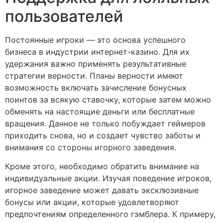
пользователей
Постоянные игроки — это основа успешного
бизнеса в индустрии интернет-казино. Для их
удержания важно применять результативные
стратегии верности. Планы верности имеют
возможность включать зачисление бонусных
поинтов за всякую ставочку, которые затем можно
обменять на настоящие деньги или бесплатные
вращения. Данное не только побуждает геймеров
приходить снова, но и создает чувство заботы и
внимания со стороны игорного заведения.
Кроме этого, необходимо обратить внимание на
индивидуальные акции. Изучая поведение игроков,
игорное заведение может давать эксклюзивные
бонусы или акции, которые удовлетворяют
предпочтениям определенного гэмблера. К примеру,