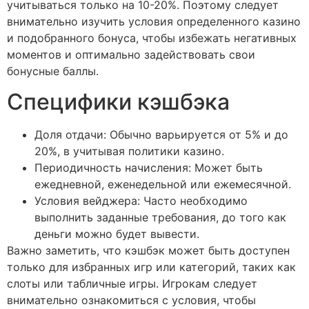
учитываться только на 10-20%. Поэтому следует
внимательно изучить условия определенного казино
и подобранного бонуса, чтобы избежать негативных
моментов и оптимально задействовать свои
бонусные баллы.
Специфики кэшбэка
Доля отдачи: Обычно варьируется от 5% и до
20%, в учитывая политики казино.
Периодичность начисления: Может быть
ежедневной, еженедельной или ежемесячной.
Условия вейджера: Часто необходимо
выполнить заданные требования, до того как
деньги можно будет вывести.
Важно заметить, что кэшбэк может быть доступен
только для избранных игр или категорий, таких как
слоты или табличные игры. Игрокам следует
внимательно ознакомиться с условия, чтобы