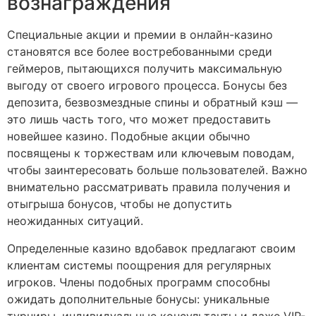
вознаграждения
Специальные акции и премии в онлайн-казино
становятся все более востребованными среди
геймеров, пытающихся получить максимальную
выгоду от своего игрового процесса. Бонусы без
депозита, безвозмездные спины и обратный кэш —
это лишь часть того, что может предоставить
новейшее казино. Подобные акции обычно
посвящены к торжествам или ключевым поводам,
чтобы заинтересовать больше пользователей. Важно
внимательно рассматривать правила получения и
отыгрыша бонусов, чтобы не допустить
неожиданных ситуаций.
Определенные казино вдобавок предлагают своим
клиентам системы поощрения для регулярных
игроков. Члены подобных программ способны
ожидать дополнительные бонусы: уникальные
турниры, индивидуальные консультанты и даже VIP-