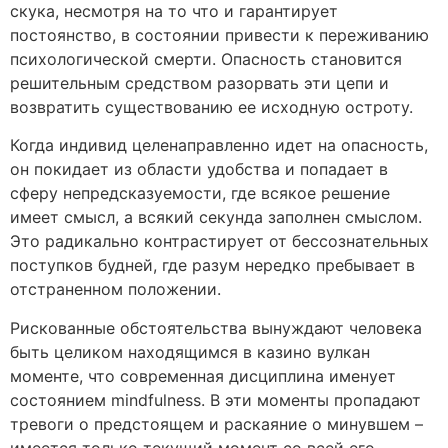
скука, несмотря на то что и гарантирует
постоянство, в состоянии привести к переживанию
психологической смерти. Опасность становится
решительным средством разорвать эти цепи и
возвратить существованию ее исходную остроту.
Когда индивид целенаправленно идет на опасность,
он покидает из области удобства и попадает в
сферу непредсказуемости, где всякое решение
имеет смысл, а всякий секунда заполнен смыслом.
Это радикально контрастирует от бессознательных
поступков будней, где разум нередко пребывает в
отстраненном положении.
Рискованные обстоятельства вынуждают человека
быть целиком находящимся в казино вулкан
моменте, что современная дисциплина именует
состоянием mindfulness. В эти моменты пропадают
тревоги о предстоящем и раскаяние о минувшем –
имеется только текущий момент со всей его