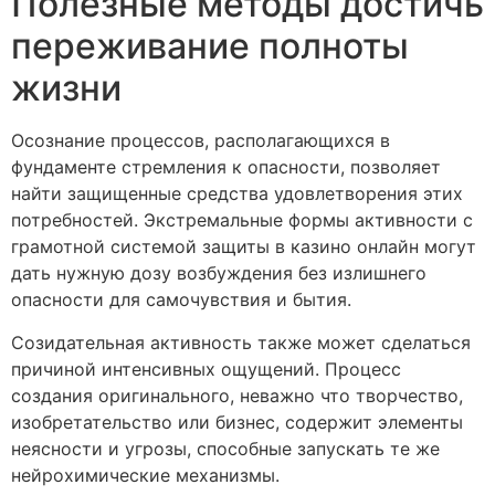
Полезные методы достичь
переживание полноты
жизни
Осознание процессов, располагающихся в
фундаменте стремления к опасности, позволяет
найти защищенные средства удовлетворения этих
потребностей. Экстремальные формы активности с
грамотной системой защиты в казино онлайн могут
дать нужную дозу возбуждения без излишнего
опасности для самочувствия и бытия.
Созидательная активность также может сделаться
причиной интенсивных ощущений. Процесс
создания оригинального, неважно что творчество,
изобретательство или бизнес, содержит элементы
неясности и угрозы, способные запускать те же
нейрохимические механизмы.