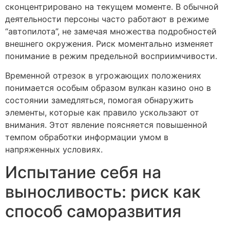
сконцентрировано на текущем моменте. В обычной
деятельности персоны часто работают в режиме
“автопилота”, не замечая множества подробностей
внешнего окружения. Риск моментально изменяет
понимание в режим предельной восприимчивости.
Временной отрезок в угрожающих положениях
понимается особым образом вулкан казино оно в
состоянии замедляться, помогая обнаружить
элементы, которые как правило ускользают от
внимания. Этот явление поясняется повышенной
темпом обработки информации умом в
напряженных условиях.
Испытание себя на
выносливость: риск как
способ саморазвития