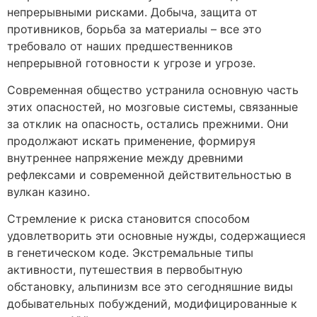
непрерывными рисками. Добыча, защита от
противников, борьба за материалы – все это
требовало от наших предшественников
непрерывной готовности к угрозе и угрозе.
Современная общество устранила основную часть
этих опасностей, но мозговые системы, связанные
за отклик на опасность, остались прежними. Они
продолжают искать применение, формируя
внутреннее напряжение между древними
рефлексами и современной действительностью в
вулкан казино.
Стремление к риска становится способом
удовлетворить эти основные нужды, содержащиеся
в генетическом коде. Экстремальные типы
активности, путешествия в первобытную
обстановку, альпинизм все это сегодняшние виды
добывательных побуждений, модифицированные к