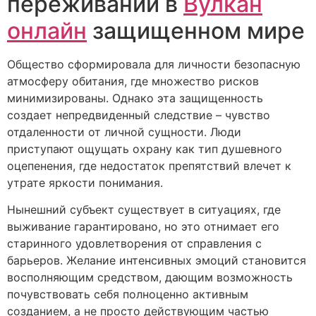
переживаний в
Вулкан
онлайн
защищенном мире
Общество сформировала для личности безопасную
атмосферу обитания, где множество рисков
минимизированы. Однако эта защищенность
создает непредвиденный следствие – чувство
отдаленности от личной сущности. Люди
приступают ощущать охрану как тип душевного
оцепенения, где недостаток препятствий влечет к
утрате яркости понимания.
Нынешний субъект существует в ситуациях, где
выживание гарантировано, но это отнимает его
старинного удовлетворения от справления с
барьеров. Желание интенсивных эмоций становится
восполняющим средством, дающим возможность
почувствовать себя полноценно активным
созданием, а не просто действующим частью