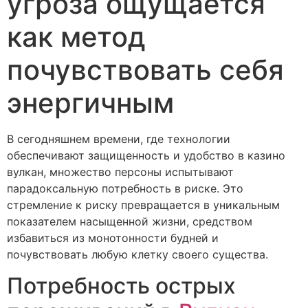
угроза ощущается
как метод
почувствовать себя
энергичным
В сегодняшнем времени, где технологии
обеспечивают защищенность и удобство в казино
вулкан, множество персоны испытывают
парадоксальную потребность в риске. Это
стремление к риску превращается в уникальным
показателем насыщенной жизни, средством
избавиться из монотонности будней и
почувствовать любую клетку своего существа.
Потребность острых