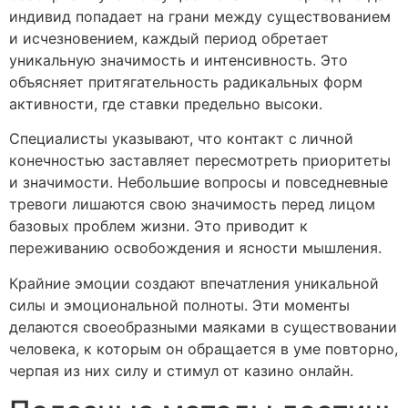
индивид попадает на грани между существованием
и исчезновением, каждый период обретает
уникальную значимость и интенсивность. Это
объясняет притягательность радикальных форм
активности, где ставки предельно высоки.
Специалисты указывают, что контакт с личной
конечностью заставляет пересмотреть приоритеты
и значимости. Небольшие вопросы и повседневные
тревоги лишаются свою значимость перед лицом
базовых проблем жизни. Это приводит к
переживанию освобождения и ясности мышления.
Крайние эмоции создают впечатления уникальной
силы и эмоциональной полноты. Эти моменты
делаются своеобразными маяками в существовании
человека, к которым он обращается в уме повторно,
черпая из них силу и стимул от казино онлайн.