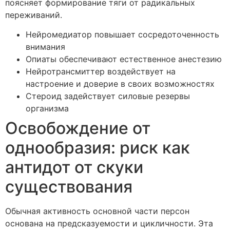
поясняет формирование тяги от радикальных
переживаний.
Нейромедиатор повышает сосредоточенность
внимания
Опиаты обеспечивают естественное анестезию
Нейротрансмиттер воздействует на
настроение и доверие в своих возможностях
Стероид задействует силовые резервы
организма
Освобождение от
однообразия: риск как
антидот от скуки
существования
Обычная активность основной части персон
основана на предсказуемости и цикличности. Эта