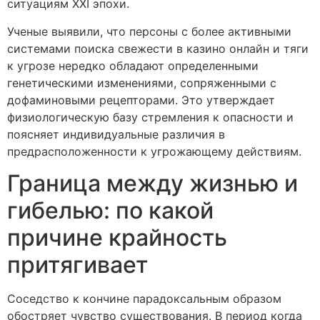
ситуациям XXI эпохи.
Ученые выявили, что персоны с более активными
системами поиска свежести в казино онлайн и тяги
к угрозе нередко обладают определенными
генетическими изменениями, сопряженными с
дофаминовыми рецепторами. Это утверждает
физиологическую базу стремления к опасности и
поясняет индивидуальные различия в
предрасположенности к угрожающему действиям.
Граница между жизнью и
гибелью: по какой
причине крайность
притягивает
Соседство к кончине парадоксальным образом
обостряет чувство существования. В период когда